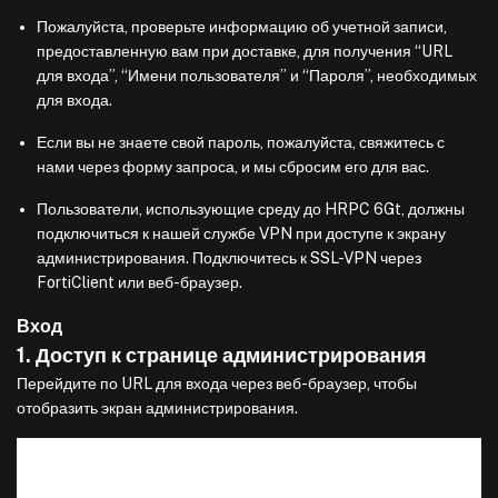
Пожалуйста, проверьте информацию об учетной записи,
предоставленную вам при доставке, для получения “URL
для входа”, “Имени пользователя” и “Пароля”, необходимых
для входа.
Если вы не знаете свой пароль, пожалуйста, свяжитесь с
нами через форму запроса, и мы сбросим его для вас.
Пользователи, использующие среду до HRPC 6Gt, должны
подключиться к нашей службе VPN при доступе к экрану
администрирования. Подключитесь к SSL-VPN через
FortiClient или веб-браузер.
Вход
1. Доступ к странице администрирования
Перейдите по URL для входа через веб-браузер, чтобы
отобразить экран администрирования.