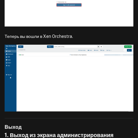
Теперь вы вошли в Xen Orchestra.
Выход
1. Выход из экрана администрирования