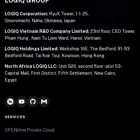
LOGIQ GROUP
LOGIQ Corporation:
RyuX Tower, 1-1-25,
Omoromachi, Naha, Okinawa, Japan
LOGIQ Vietnam R&D Company Limited:
23rd floor, CEO Tower,
Pham Hung , Nam Tu Liem Ward, Hanoi, Vietnam
LOGIQ Holdings Limited:
Workshop 16E, The Bedford, 91-93
Bedford Road, Tai Kok Tsui, Kowloon, Hong Kong
North Africa LOGIQ LLC:
Unit G26, second floor - plot 53 -
Capital Mall, First District, Fifth Settlement, New Cairo,
Egypt
SERVICES
OPENithm Private Cloud