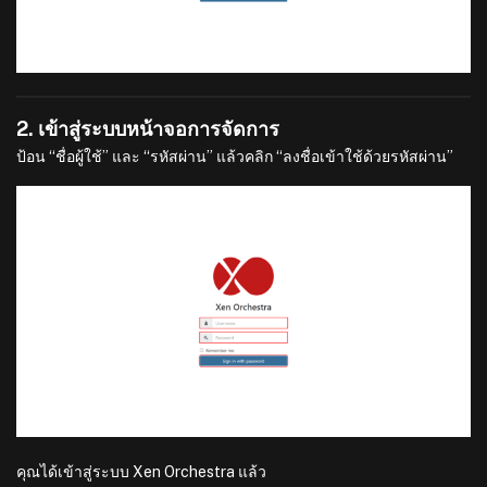
2. เข้าสู่ระบบหน้าจอการจัดการ
ป้อน “ชื่อผู้ใช้” และ “รหัสผ่าน” แล้วคลิก “ลงชื่อเข้าใช้ด้วยรหัสผ่าน”
คุณได้เข้าสู่ระบบ Xen Orchestra แล้ว