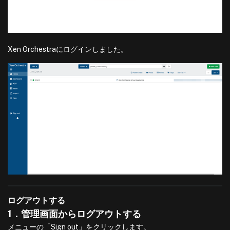
Xen Orchestraにログインしました。
ログアウトする
1．管理画面からログアウトする
メニューの「Sign out」をクリックします。