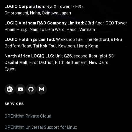
LOGIQ Corporation:
RyuX Tower, 1-1-25,
Omoromachi, Naha, Okinawa, Japan
LOGIQ Vietnam R&D Company Limited:
23rd floor, CEO Tower,
Pham Hung , Nam Tu Liem Ward, Hanoi, Vietnam
LOGIQ Holdings Limited:
Workshop 16E, The Bedford, 91-93
Bedford Road, Tai Kok Tsui, Kowloon, Hong Kong
North Africa LOGIQ LLC:
Unit G26, second floor - plot 53 -
Capital Mall, First District, Fifth Settlement, New Cairo,
Egypt
SERVICES
OPENithm Private Cloud
OPENithm Universal Support for Linux