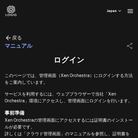
Skip
to
Japan
content
戻る
マニュアル
ログイン
このページでは、管理画面（Xen Orchestra）にログインする方法
をご案内しています。
サービスを利用するには、ウェブブラウザーで当社「Xen
Orchestra」環境にアクセスし、管理画面にログインを行います。
事前準備
Xen Orchestraの管理画面にアクセスするには証明書のインストー
ルが必要です。
詳しくは「クラウド管理画面」のマニュアルを参照し、証明書を