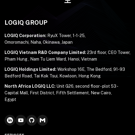
LOGIQ GROUP
LOGIQ Corporation:
RyuX Tower, 1-1-25,
Omoromachi, Naha, Okinawa, Japan
LOGIQ Vietnam R&D Company Limited:
23rd floor, CEO Tower,
Pham Hung , Nam Tu Liem Ward, Hanoi, Vietnam
LOGIQ Holdings Limited:
Workshop 16E, The Bedford, 91-93
Bedford Road, Tai Kok Tsui, Kowloon, Hong Kong
North Africa LOGIQ LLC:
Unit G26, second floor - plot 53 -
Capital Mall, First District, Fifth Settlement, New Cairo,
Egypt
SERVICES