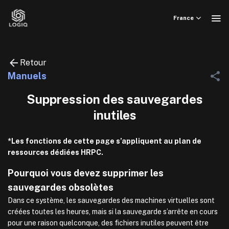
Skip
to
France
content
Retour
Manuels
Suppression des sauvegardes
inutiles
*Les fonctions de cette page s’appliquent au plan de
ressources dédiées HRPC.
Pourquoi vous devez supprimer les
sauvegardes obsolètes
Dans ce système, les sauvegardes des machines virtuelles sont
créées toutes les heures, mais si la sauvegarde s’arrête en cours
pour une raison quelconque, des fichiers inutiles peuvent être