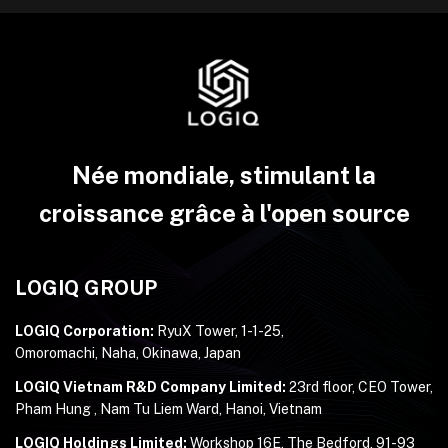
Née mondiale, stimulant la
croissance grâce à l'open source
LOGIQ GROUP
LOGIQ Corporation:
RyuX Tower, 1-1-25,
Omoromachi, Naha, Okinawa, Japan
LOGIQ Vietnam R&D Company Limited:
23rd floor, CEO Tower,
Pham Hung , Nam Tu Liem Ward, Hanoi, Vietnam
LOGIQ Holdings Limited:
Workshop 16E, The Bedford, 91-93