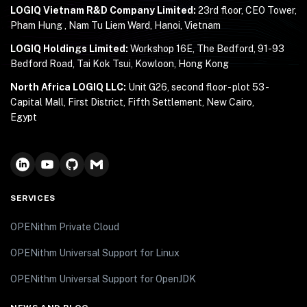
LOGIQ Vietnam R&D Company Limited:
23rd floor, CEO Tower,
Pham Hung , Nam Tu Liem Ward, Hanoi, Vietnam
LOGIQ Holdings Limited:
Workshop 16E, The Bedford, 91-93
Bedford Road, Tai Kok Tsui, Kowloon, Hong Kong
North Africa LOGIQ LLC:
Unit G26, second floor - plot 53 -
Capital Mall, First District, Fifth Settlement, New Cairo,
Egypt
SERVICES
OPENithm Private Cloud
OPENithm Universal Support for Linux
OPENithm Universal Support for OpenJDK