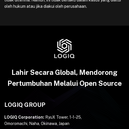
tidak diterima. Namun, ini tidak berlaku dalam kasus yang diatur
oleh hukum atau jika diakui oleh perusahaan.
Lahir Secara Global, Mendorong
Pertumbuhan Melalui Open Source
LOGIQ GROUP
LOGIQ Corporation:
RyuX Tower, 1-1-25,
Omoromachi, Naha, Okinawa, Japan