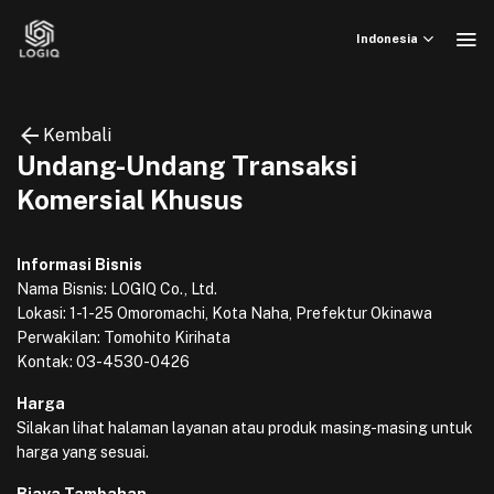
Skip
to
Indonesia
content
Kembali
Undang-Undang Transaksi
Komersial Khusus
Informasi Bisnis
Nama Bisnis: LOGIQ Co., Ltd.
Lokasi: 1-1-25 Omoromachi, Kota Naha, Prefektur Okinawa
Perwakilan: Tomohito Kirihata
Kontak: 03-4530-0426
Harga
Silakan lihat halaman layanan atau produk masing-masing untuk
harga yang sesuai.