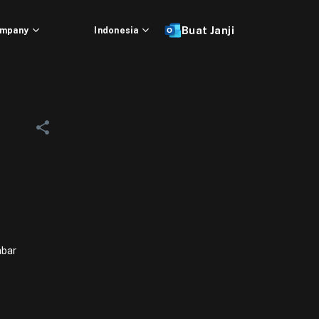
mpany
Indonesia
Buat Janji
mbar