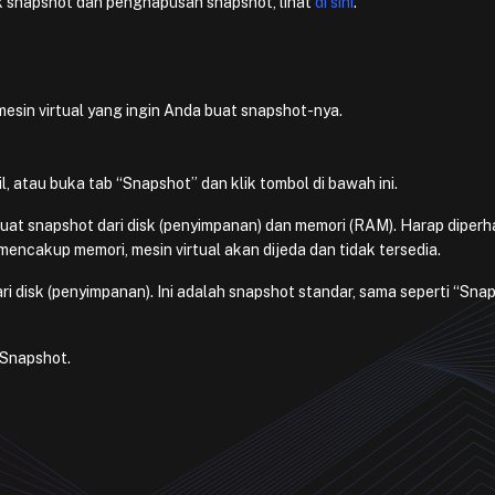
k snapshot dan penghapusan snapshot, lihat
di sini
.
mesin virtual yang ingin Anda buat snapshot-nya.
l, atau buka tab “Snapshot” dan klik tombol di bawah ini.
t snapshot dari disk (penyimpanan) dan memori (RAM). Harap diperh
ncakup memori, mesin virtual akan dijeda dan tidak tersedia.
 disk (penyimpanan). Ini adalah snapshot standar, sama seperti “Snap
b Snapshot.