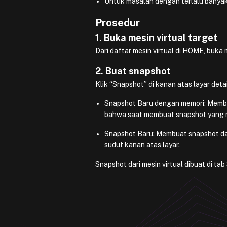
Untuk masalah dengan terlalu banya
Prosedur
1. Buka mesin virtual target
Dari daftar mesin virtual di HOME, buka 
2. Buat snapshot
Klik “Snapshot” di kanan atas layar detai
Snapshot Baru dengan memori: Membua
bahwa saat membuat snapshot yang me
Snapshot Baru: Membuat snapshot dari
sudut kanan atas layar.
Snapshot dari mesin virtual dibuat di ta