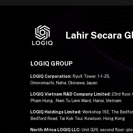
Lahir Secara 
LOGIQ GROUP
LOGIQ Corporation:
RyuX Tower, 1-1-25,
Omoromachi, Naha, Okinawa, Japan
LOGIQ Vietnam R&D Company Limited:
23rd floor,
Pham Hung , Nam Tu Liem Ward, Hanoi, Vietnam
LOGIQ Holdings Limited:
Workshop 16E, The Bedfor
Bedford Road, Tai Kok Tsui, Kowloon, Hong Kong
North Africa LOGIQ LLC:
Unit G26, second floor - plo