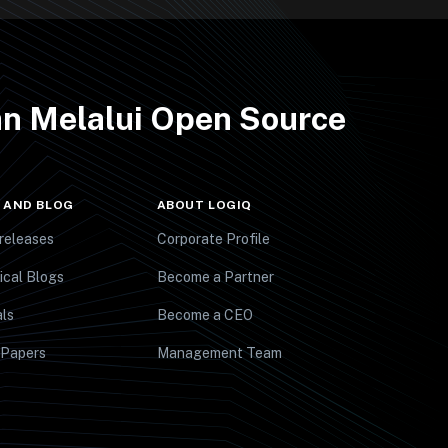
n Melalui Open Source
 AND BLOG
ABOUT LOGIQ
releases
Corporate Profile
ical Blogs
Become a Partner
ls
Become a CEO
 Papers
Management Team