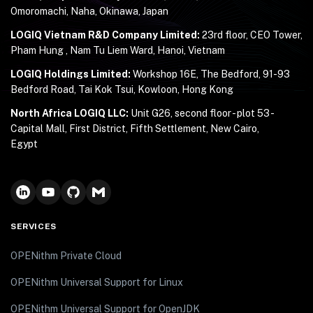
Omoromachi, Naha, Okinawa, Japan
LOGIQ Vietnam R&D Company Limited:
23rd floor, CEO Tower,
Pham Hung , Nam Tu Liem Ward, Hanoi, Vietnam
LOGIQ Holdings Limited:
Workshop 16E, The Bedford, 91-93
Bedford Road, Tai Kok Tsui, Kowloon, Hong Kong
North Africa LOGIQ LLC:
Unit G26, second floor - plot 53 -
Capital Mall, First District, Fifth Settlement, New Cairo,
Egypt
SERVICES
OPENithm Private Cloud
OPENithm Universal Support for Linux
OPENithm Universal Support for OpenJDK