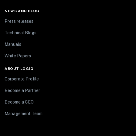
NEWS AND BLOG
Press releases
Technical Blogs
Manuals
White Papers
ABOUT LOGIQ
Corporate Profile
Become a Partner
Become a CEO
Management Team