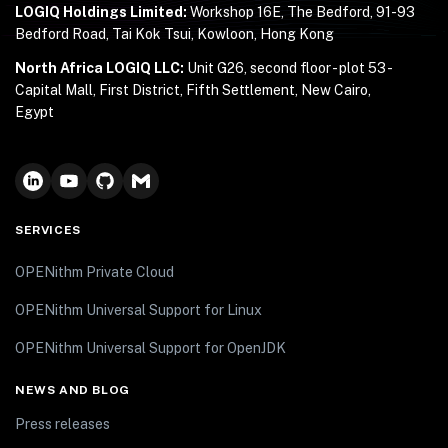
LOGIQ Holdings Limited:
Workshop 16E, The Bedford, 91-93
Bedford Road, Tai Kok Tsui, Kowloon, Hong Kong
North Africa LOGIQ LLC:
Unit G26, second floor - plot 53 -
Capital Mall, First District, Fifth Settlement, New Cairo,
Egypt
SERVICES
OPENithm Private Cloud
OPENithm Universal Support for Linux
OPENithm Universal Support for OpenJDK
NEWS AND BLOG
Press releases