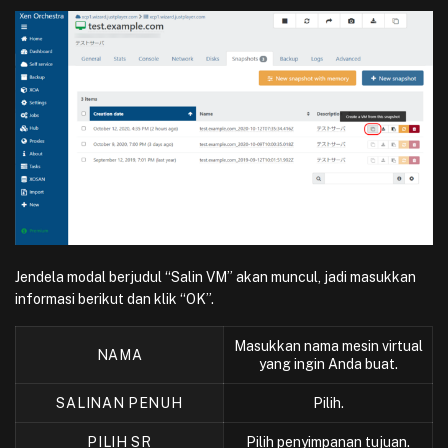
Jendela modal berjudul “Salin VM” akan muncul, jadi masukkan
informasi berikut dan klik “OK”.
Masukkan nama mesin virtual
NAMA
yang ingin Anda buat.
SALINAN PENUH
Pilih.
PILIH SR
Pilih penyimpanan tujuan.