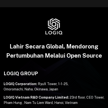
Lahir Secara Global, Mendorong
Pertumbuhan Melalui Open Source
LOGIQ GROUP
LOGIQ Corporation:
RyuX Tower, 1-1-25,
Omoromachi, Naha, Okinawa, Japan
LOGIQ Vietnam R&D Company Limited:
23rd floor, CEO Tower,
Pham Hung , Nam Tu Liem Ward, Hanoi, Vietnam