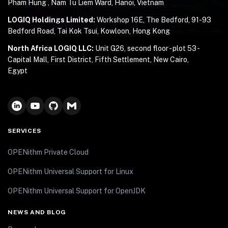
Pham Hung , Nam Tu Liem Ward, Hanoi, Vietnam
LOGIQ Holdings Limited:
Workshop 16E, The Bedford, 91-93
Bedford Road, Tai Kok Tsui, Kowloon, Hong Kong
North Africa LOGIQ LLC:
Unit G26, second floor - plot 53 -
Capital Mall, First District, Fifth Settlement, New Cairo,
Egypt
SERVICES
OPENithm Private Cloud
OPENithm Universal Support for Linux
OPENithm Universal Support for OpenJDK
NEWS AND BLOG