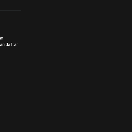
an
ari daftar