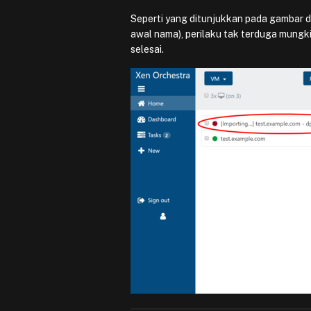
Seperti yang ditunjukkan pada gambar di
awal nama), perilaku tak terduga mungkin
selesai.