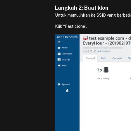
Langkah 2: Buat klon
Untuk memulihkan ke SSID yang berbeda d
Klik “Fast clone”.