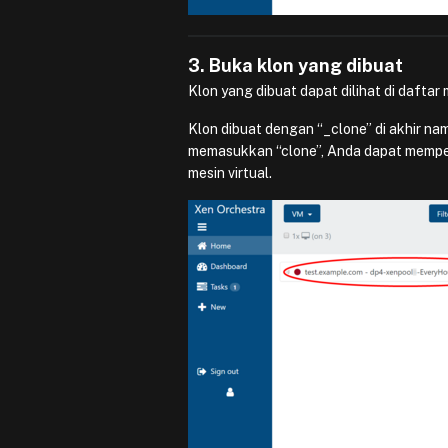
3. Buka klon yang dibuat
Klon yang dibuat dapat dilihat di daftar m
Klon dibuat dengan “_clone” di akhir na
memasukkan “clone”, Anda dapat memperse
mesin virtual.