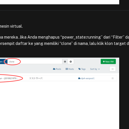
esin virtual.
ma mereka. Jika Anda menghapus “power_state:running” dari “Filter” d
mpit daftar ke yang memiliki “clone” di nama, lalu klik klon target d