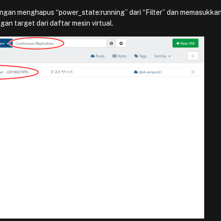
gan menghapus “power_state:running” dari “Filter” dan memasukka
gan target dari daftar mesin virtual.