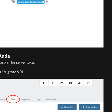
 Anda
angan ke server lokal.
k “Migrate VDI”.