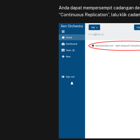
Anda dapat mempersempit cadangan den
“Continuous Replication”, lalu klik cadan