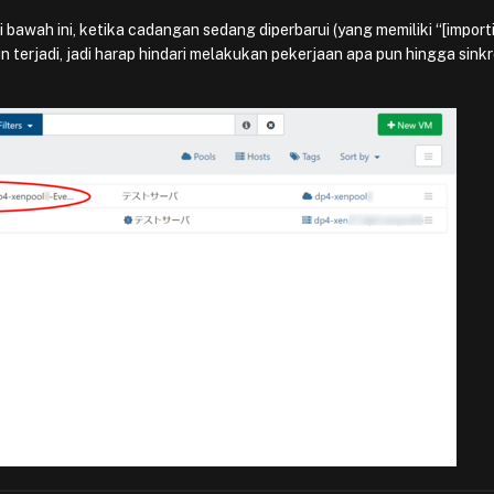
 bawah ini, ketika cadangan sedang diperbarui (yang memiliki “[import
 terjadi, jadi harap hindari melakukan pekerjaan apa pun hingga sinkr