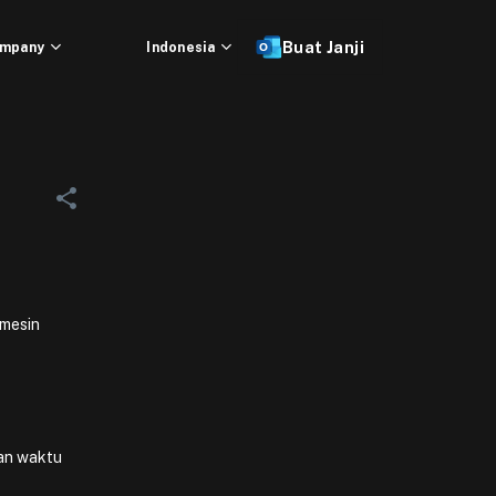
mpany
Indonesia
Buat Janji
 mesin
dan waktu