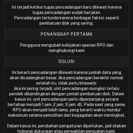
Ini terjadi ketika tugas pencadangan baru dilewati karena
tugas pencadangan sudah berjalan.
Pencadangan tertunda karena berbagai faktor, seperti
pembaruan disk yang sering.
PENANGGAP PERTAMA
Pengguna mengubah kebijakan operasi RPO dan
menghubungi kami
SOLUSI
Ini berarti pencadangan dilewati karena jumlah data yang
akan dicadangkan besar. Jika pencadangan berakhir normal
setelah itu, tidak perlu khawatir.
Jika ini sering terjadi, unit pencadangan mungkin terlalu
pendek dibandingkan dengan jumlah pembaruan disk. Dalam
kasus ini, unit pencadangan perlu diperpanjang secara
bertahap menjadi 1 jam, 2 jam, 3 jam, dll. Pada saat yang sama,
RPO akan menjadi lebih lama, yang berarti waktu mundur
maksimum selama pemulihan dari kegagalan akan meningkat.
Dalam kasus ini, perubahan pengaturan diperlukan, jadi silakan
hubungi dukungan atau perwakilan penjualan kami.