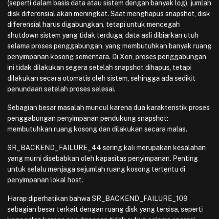
(seperti dalam basis data atau sistem dengan banyak log), jumlah
disk diferensial akan meningkat. Saat menghapus snapshot, disk
diferensial harus digabungkan, tetapi untuk mencegah
shutdown sistem yang tidak terduga, data asli dibiarkan utuh
selama proses penggabungan, yang membutuhkan banyak ruang
penyimpanan kosong sementara. Di Xen, proses penggabungan
ini tidak dilakukan segera setelah snapshot dihapus, tetapi
dilakukan secara otomatis oleh sistem, sehingga ada sedikit
penundaan setelah proses selesai.
Sebagian besar masalah muncul karena dua karakteristik proses
penggabungan penyimpanan pendukung snapshot:
membutuhkan ruang kosong dan dilakukan secara malas.
SR_BACKEND_FAILURE_44 sering kali merupakan kesalahan
yang murni disebabkan oleh kapasitas penyimpanan. Penting
untuk selalu menjaga sejumlah ruang kosong tertentu di
penyimpanan lokal host.
Harap diperhatikan bahwa SR_BACKEND_FAILURE_109
sebagian besar terkait dengan ruang disk yang tersisa, seperti