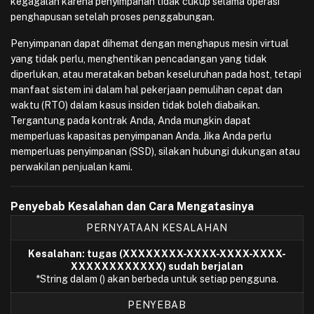
kegagalan karena penyimpanan tidak cukup selama operasi
penghapusan setelah proses penggabungan.
Penyimpanan dapat dihemat dengan menghapus mesin virtual
yang tidak perlu, menghentikan pencadangan yang tidak
diperlukan, atau meratakan beban keseluruhan pada host, tetapi
manfaat sistem ini dalam hal pekerjaan pemulihan cepat dan
waktu (RTO) dalam kasus insiden tidak boleh diabaikan.
Tergantung pada kontrak Anda, Anda mungkin dapat
memperluas kapasitas penyimpanan Anda. Jika Anda perlu
memperluas penyimpanan (SSD), silakan hubungi dukungan atau
perwakilan penjualan kami.
Penyebab Kesalahan dan Cara Mengatasinya
PERNYATAAN KESALAHAN
Kesalahan: tugas (XXXXXXXX-XXXX-XXXX-XXXX-
XXXXXXXXXXXX) sudah berjalan
*String dalam () akan berbeda untuk setiap pengguna.
PENYEBAB