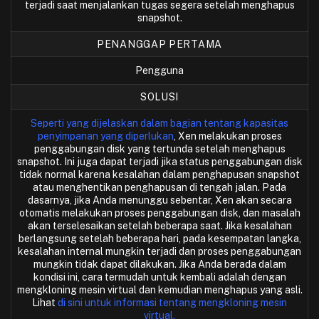
terjadi saat menjalankan tugas segera setelah menghapus
snapshot.
PENANGGAP PERTAMA
Pengguna
SOLUSI
Seperti yang dijelaskan dalam bagian tentang kapasitas
penyimpanan yang diperlukan
, Xen melakukan proses
penggabungan disk yang tertunda setelah menghapus
snapshot. Ini juga dapat terjadi jika status penggabungan disk
tidak normal karena kesalahan dalam penghapusan snapshot
atau menghentikan penghapusan di tengah jalan. Pada
dasarnya, jika Anda menunggu sebentar, Xen akan secara
otomatis melakukan proses penggabungan disk, dan masalah
akan terselesaikan setelah beberapa saat. Jika kesalahan
berlangsung setelah beberapa hari, pada kesempatan langka,
kesalahan internal mungkin terjadi dan proses penggabungan
mungkin tidak dapat dilakukan. Jika Anda berada dalam
kondisi ini, cara termudah untuk kembali adalah dengan
mengkloning mesin virtual dan kemudian menghapus yang asli.
Lihat
di sini untuk informasi tentang mengkloning mesin
virtual.