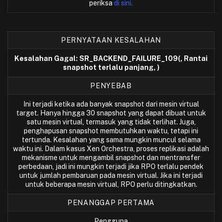
periksa
di sini.
PERNYATAAN KESALAHAN
Kesalahan Gagal: SR_BACKEND_FAILURE_109(, Rantai
snapshot terlalu panjang, )
PENYEBAB
Ini terjadi ketika ada banyak snapshot dari mesin virtual
target. Hanya hingga 30 snapshot yang dapat dibuat untuk
satu mesin virtual, termasuk yang tidak terlihat. Juga,
penghapusan snapshot membutuhkan waktu, tetapi ini
tertunda. Kesalahan yang sama mungkin muncul selama
waktu ini. Dalam kasus Xen Orchestra, proses replikasi adalah
mekanisme untuk mengambil snapshot dan mentransfer
perbedaan, jadi ini mungkin terjadi jika RPO terlalu pendek
untuk jumlah pembaruan pada mesin virtual. Jika ini terjadi
untuk beberapa mesin virtual, RPO perlu ditingkatkan.
PENANGGAP PERTAMA
Pengguna