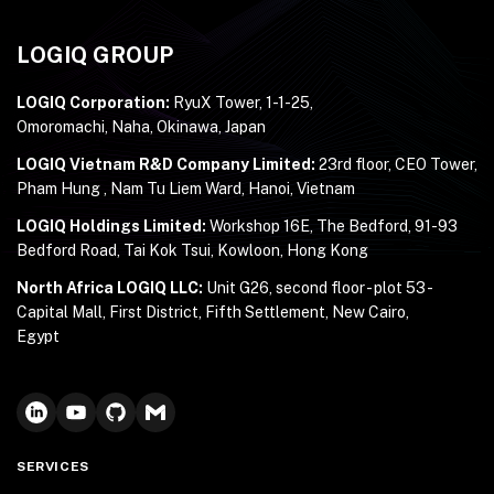
LOGIQ GROUP
LOGIQ Corporation:
RyuX Tower, 1-1-25,
Omoromachi, Naha, Okinawa, Japan
LOGIQ Vietnam R&D Company Limited:
23rd floor, CEO Tower,
Pham Hung , Nam Tu Liem Ward, Hanoi, Vietnam
LOGIQ Holdings Limited:
Workshop 16E, The Bedford, 91-93
Bedford Road, Tai Kok Tsui, Kowloon, Hong Kong
North Africa LOGIQ LLC:
Unit G26, second floor - plot 53 -
Capital Mall, First District, Fifth Settlement, New Cairo,
Egypt
SERVICES