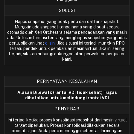
SOLUSI
Hapus snapshot yang tidak perlu dari daftar snapshot.
Mungkin ada snapshot tanpa nama yang dibuat secara
otomatis oleh Xen Orchestra selama pencadangan yang masih
ada. Untuk informasi tentang menghapus snapshot yang tidak
perlu, silakan lihat
di sini
. Jika situasi ini terjadi, mungkin RPO
terlalu pendek untuk pembaruan mesin virtual. Jika ini sering
terjadi, silakan hubungi dukungan atau perwakilan penjualan
kami.
PERNYATAAN KESALAHAN
Alasan Dilewati: (rantai VDI tidak sehat) Tugas
dibatalkan untuk melindungi rantai VDI
PENYEBAB
Ini terjadi ketika proses konsolidasi snapshot dari mesin virtual
target diperlukan. Proses konsolidasi dilakukan secara
otomatis, jadi Anda perlu menunggu sebentar. Ini mungkin