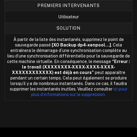
PREMIERS INTERVENANTS
Utilisateur
SOLUTION
À partir de la liste des instantanés, supprimez le point de
sauvegarde passé
[XO Backup dp4-xenpool…]
. Cela
entraînera le démarrage d’une synchronisation complète au
lieu d’une synchronisation différentielle pour la sauvegarde de
cette machine virtuelle. En conséquence, le message
“Erreur :
le travail (XXXXXXXX-XXXX-XXXX-XXXX-
XXXXXXXXXXXX) est déjà en cours”
peut apparaître
pendant un certain temps. Cela peut également se produire
lorsqu’il y a de nombreux instantanés. Dans ce cas, il faudra
supprimer les instantanés inutiles. Veuillez consulter
ici pour
plus d’informations sur la suppression.