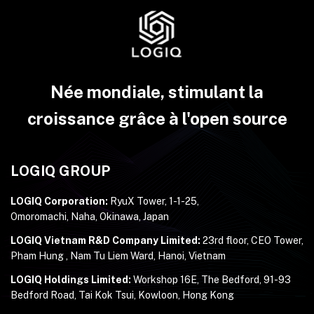
Née mondiale, stimulant la
croissance grâce à l'open source
LOGIQ GROUP
LOGIQ Corporation:
RyuX Tower, 1-1-25,
Omoromachi, Naha, Okinawa, Japan
LOGIQ Vietnam R&D Company Limited:
23rd floor, CEO Tower,
Pham Hung , Nam Tu Liem Ward, Hanoi, Vietnam
LOGIQ Holdings Limited:
Workshop 16E, The Bedford, 91-93
Bedford Road, Tai Kok Tsui, Kowloon, Hong Kong