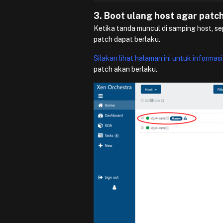
3. Boot ulang host agar patc
Ketika tanda muncul di samping host, sep
patch dapat berlaku.
Silakan lihat halaman ini untuk informa
patch akan berlaku.