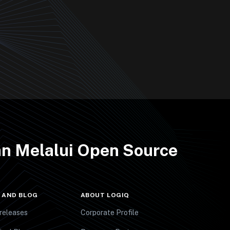
n Melalui Open Source
 AND BLOG
ABOUT LOGIQ
releases
Corporate Profile