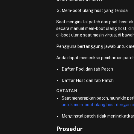
Mem-boot ulang host yang tersisa
Saat menginstal patch dari pool, host 
secara manual mem-boot ulang host, dim
di-boot ulang saat mesin virtual di bawa
Pengguna bertanggung jawab untuk men
Anda dapat memeriksa pembaruan patch p
Daftar Pool dan tab Patch
Daftar Host dan tab Patch
CATATAN
Saat menerapkan patch, mungkin per
untuk mem-boot ulang host dengan 
Menginstal patch tidak meningkatkan
Prosedur