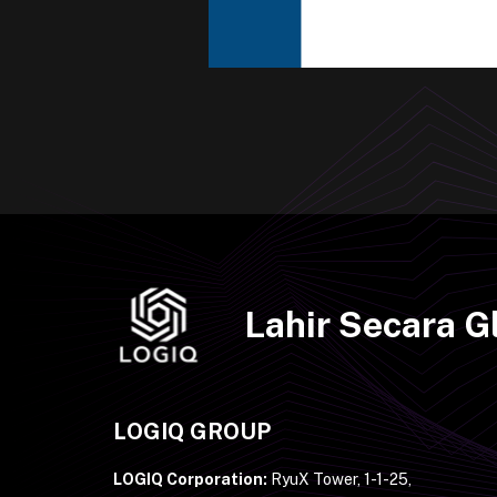
Lahir Secara 
LOGIQ GROUP
LOGIQ Corporation:
RyuX Tower, 1-1-25,