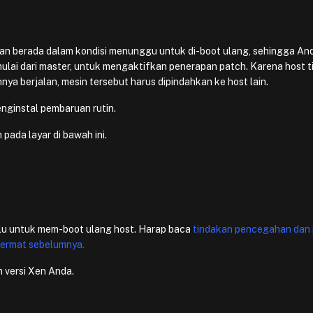
akan berada dalam kondisi menunggu untuk di-boot ulang, sehingga An
ulai dari master, untuk mengaktifkan penerapan patch. Karena host t
hnya berjalan, mesin tersebut harus dipindahkan ke host lain.
ginstal pembaruan rutin.
ada layar di bawah ini.
lu untuk mem-boot ulang host. Harap baca
tindakan pencegahan dan 
cermat sebelumnya.
 versi Xen Anda.