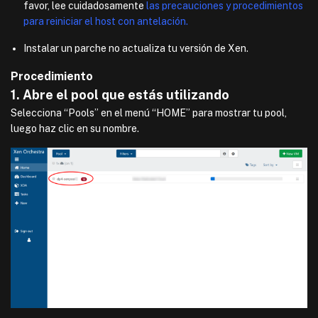
favor, lee cuidadosamente
las precauciones y procedimientos
para reiniciar el host con antelación.
Instalar un parche no actualiza tu versión de Xen.
Procedimiento
1. Abre el pool que estás utilizando
Selecciona “Pools” en el menú “HOME” para mostrar tu pool,
luego haz clic en su nombre.