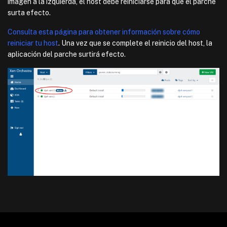
imagen a la izquierda, el host debe reiniciarse para que el parche
surta efecto.
Consulta esta página para obtener información sobre cómo
reiniciar tu host
. Una vez que se complete el reinicio del host, la
aplicación del parche surtirá efecto.