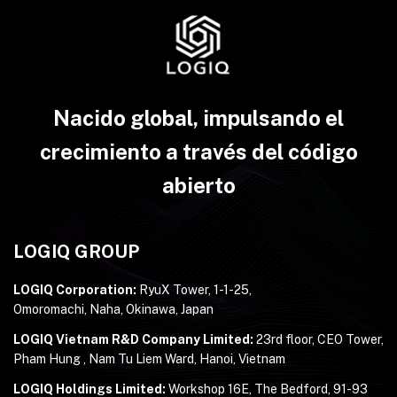
Nacido global, impulsando el
crecimiento a través del código
abierto
LOGIQ GROUP
LOGIQ Corporation:
RyuX Tower, 1-1-25,
Omoromachi, Naha, Okinawa, Japan
LOGIQ Vietnam R&D Company Limited:
23rd floor, CEO Tower,
Pham Hung , Nam Tu Liem Ward, Hanoi, Vietnam
LOGIQ Holdings Limited:
Workshop 16E, The Bedford, 91-93