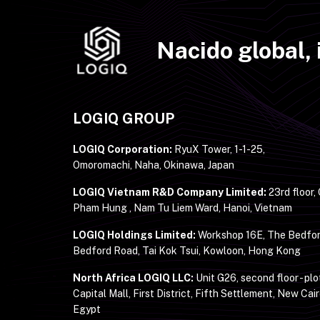
Nacido global, 
LOGIQ GROUP
LOGIQ Corporation:
RyuX Tower, 1-1-25,
Omoromachi, Naha, Okinawa, Japan
LOGIQ Vietnam R&D Company Limited:
23rd floor,
Pham Hung , Nam Tu Liem Ward, Hanoi, Vietnam
LOGIQ Holdings Limited:
Workshop 16E, The Bedfor
Bedford Road, Tai Kok Tsui, Kowloon, Hong Kong
North Africa LOGIQ LLC:
Unit G26, second floor - plo
Capital Mall, First District, Fifth Settlement, New Cair
Egypt