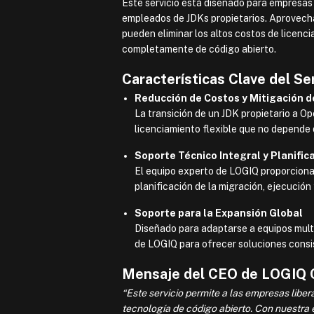
Este servicio está diseñado para empresas
empleados de JDKs propietarios. Aprovecha
pueden eliminar los altos costos de licenc
completamente de código abierto.
Características Clave del Ser
Reducción de Costos y Mitigación d
La transición de un JDK propietario a O
licenciamiento flexible que no depende
Soporte Técnico Integral y Planific
El equipo experto de LOGIQ proporciona 
planificación de la migración, ejecució
Soporte para la Expansión Global
Diseñado para adaptarse a equipos multin
de LOGIQ para ofrecer soluciones consis
Mensaje del CEO de LOGIQ C
“Este servicio permite a las empresas liber
tecnología de código abierto. Con nuestra