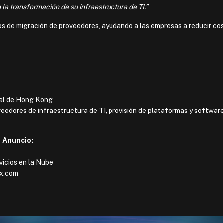
a transformación de su infraestructura de TI.”
s de migración de proveedores, ayudando a las empresas a reducir co
ial de Hong Kong
eedores de infraestructura de TI, provisión de plataformas y software
 Anuncio:
icios en la Nube
ux.com