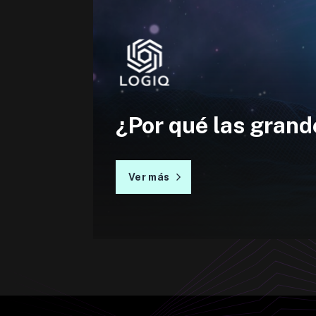
¿Por qué las gran
Ver más