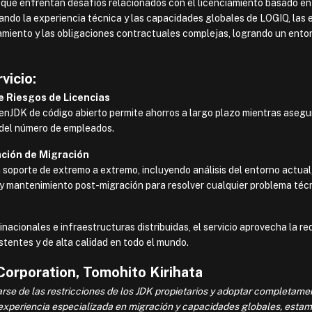
 que enfrentan desafíos relacionados con el licenciamiento basado en
ndo la experiencia técnica y las capacidades globales de LOGIQ, las
iamiento y las obligaciones contractuales complejas, logrando un ento
vicio:
e Riesgos de Licencias
penJDK de código abierto permite ahorros a largo plazo mientras asegu
 del número de empleados.
ación de Migración
soporte de extremo a extremo, incluyendo análisis del entorno actual
n y mantenimiento post-migración para resolver cualquier problema téc
acionales e infraestructuras distribuidas, el servicio aprovecha la re
tentes y de alta calidad en todo el mundo.
orporation, Tomohito Kirihata
arse de las restricciones de los JDK propietarios y adoptar completame
 experiencia especializada en migración y capacidades globales, esta