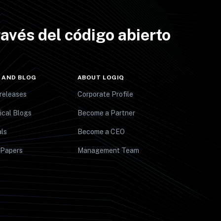
avés del código abierto
 AND BLOG
ABOUT LOGIQ
releases
Corporate Profile
ical Blogs
Become a Partner
ls
Become a CEO
 Papers
Management Team