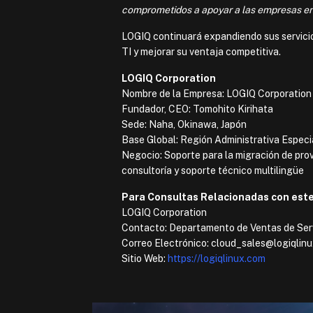
comprometidos a apoyar a las empresas en l
LOGIQ continuará expandiendo sus servicio
TI y mejorar su ventaja competitiva.
LOGIQ Corporation
Nombre de la Empresa: LOGIQ Corporation
Fundador, CEO: Tomohito Kirihata
Sede: Naha, Okinawa, Japón
Base Global: Región Administrativa Espec
Negocio: Soporte para la migración de prov
consultoría y soporte técnico multilingüe
Para Consultas Relacionadas con este
LOGIQ Corporation
Contacto: Departamento de Ventas de Serv
Correo Electrónico: cloud_sales@logiqlin
Sitio Web:
https://logiqlinux.com