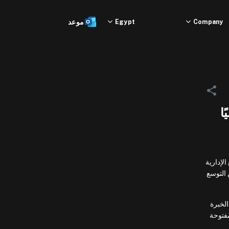
Company
Egypt
موعد
غ كونغ الإدارية
 عن التوسع
ل الاستفادة من الخبرة
ة مفتوحة