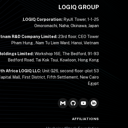
LOGIQ GROUP
LOGIQ Corporation:
RyuX Tower, 1-1-25,
Omoromachi, Naha, Okinawa, Japan
etnam R&D Company Limited:
23rd floor, CEO Tower,
Pham Hung , Nam Tu Liem Ward, Hanoi, Vietnam
oldings Limited:
Workshop 16E, The Bedford, 91-93
Bedford Road, Tai Kok Tsui, Kowloon, Hong Kong
th Africa LOGIQ LLC:
Unit G26, second floor - plot 53 -
apital Mall, First District, Fifth Settlement, New Cairo,
Egypt
AFFILIATIONS