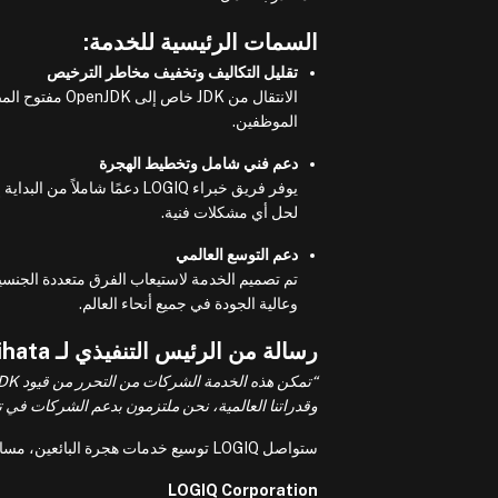
السمات الرئيسية للخدمة:
تقليل التكاليف وتخفيف مخاطر الترخيص
الانتقال من DK
الموظفين.
دعم فني شامل وتخطيط الهجرة
يوفر فريق خبراء LOGIQ دعمًا ش
لحل أي مشكلات فنية.
دعم التوسع العالمي
وعالية الجودة في جميع أنحاء العالم.
رسالة من الرئيس التنفيذي لـ LOGIQ Corporation، Tomohito Kirihata
وقدراتنا العالمية، نحن ملتزمون بدعم الشركات في تحو
ستواصل LOGIQ توسيع خدمات هجرة البائعين، مساعدة الشركات على تقليل تكاليف تكنولوجيا المعلومات وتعزيز ميزتها التنافسية.
LOGIQ Corporation