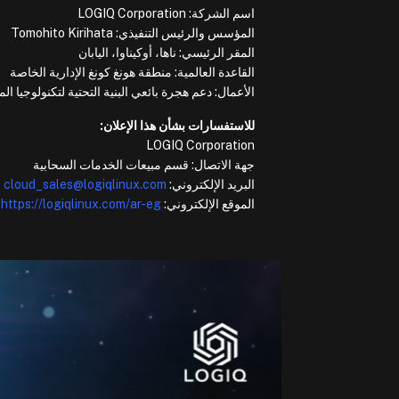
اسم الشركة: LOGIQ Corporation
المؤسس والرئيس التنفيذي: Tomohito Kirihata
المقر الرئيسي: ناها، أوكيناوا، اليابان
القاعدة العالمية: منطقة هونغ كونغ الإدارية الخاصة
الأعمال: دعم هجرة بائعي البنية التحتية لتكنولوجيا 
للاستفسارات بشأن هذا الإعلان:
LOGIQ Corporation
جهة الاتصال: قسم مبيعات الخدمات السحابية
البريد الإلكتروني:
cloud_sales@logiqlinux.com
الموقع الإلكتروني:
https://logiqlinux.com/ar-eg