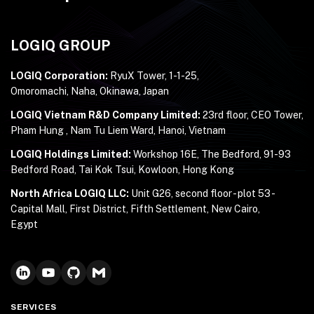
LOGIQ GROUP
LOGIQ Corporation:
RyuX Tower, 1-1-25,
Omoromachi, Naha, Okinawa, Japan
LOGIQ Vietnam R&D Company Limited:
23rd floor, CEO Tower,
Pham Hung , Nam Tu Liem Ward, Hanoi, Vietnam
LOGIQ Holdings Limited:
Workshop 16E, The Bedford, 91-93
Bedford Road, Tai Kok Tsui, Kowloon, Hong Kong
North Africa LOGIQ LLC:
Unit G26, second floor - plot 53 -
Capital Mall, First District, Fifth Settlement, New Cairo,
Egypt
SERVICES