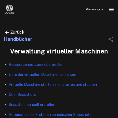
Skip
to
Germany
content
Zurück
Handbücher
Verwaltung virtueller Maschinen
Ressourcennutzung überprüfen
Liste der virtuellen Maschinen anzeigen
Virtuelle Maschine starten, neu starten und stoppen
Über Snapshots
Snapshot manuell erstellen
Automatisches Erstellen periodischer Snapshots