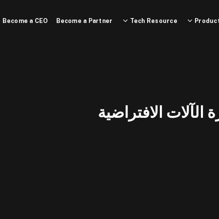
Become a CEO
Become a Partner
Tech Resource
Product
ة الآلات الافتراضية