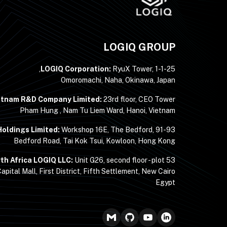
LOGIQ GROUP
LOGIQ Corporation:
RyuX Tower, 1-1-25,
Omoromachi, Naha, Okinawa, Japan
etnam R&D Company Limited:
23rd floor, CEO Tower,
Pham Hung , Nam Tu Liem Ward, Hanoi, Vietnam
oldings Limited:
Workshop 16E, The Bedford, 91-93
Bedford Road, Tai Kok Tsui, Kowloon, Hong Kong
th Africa LOGIQ LLC:
Unit G26, second floor - plot 53 -
apital Mall, First District, Fifth Settlement, New Cairo,
Egypt