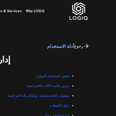
Ski
t
s & Services
Why LOGIQ
conten
رجوع
أدلة الاستخدام
إدار
فحص استخدام الموارد
عرض قائمة الآلات الافتراضية
تشغيل، إعادة تشغيل، وإيقاف آلة افتراضية
حول اللقطات
إنشاء لقطة يدويًا