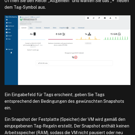
Öffnen Sie den Reiter „Allgemein“ und wählen Sie das „+“ neben
dem Tag-Symbol aus.
Ein Eingabefeld für Tags erscheint, geben Sie Tags
entsprechend den Bedingungen des gewünschten Snapshots
ein.
Ein Snapshot der Festplatte (Speicher) der VM wird gemäß den
eingegebenen Tag-Regeln erstellt. Der Snapshot enthält keinen
Arbeitsspeicher (RAM), sodass die VM nicht pausiert oder neu