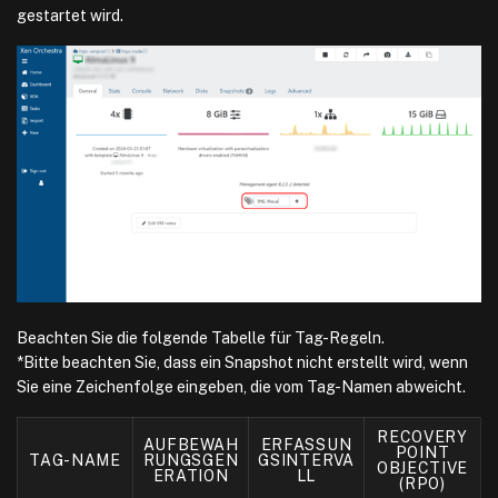
gestartet wird.
Beachten Sie die folgende Tabelle für Tag-Regeln.
*Bitte beachten Sie, dass ein Snapshot nicht erstellt wird, wenn
Sie eine Zeichenfolge eingeben, die vom Tag-Namen abweicht.
RECOVERY
AUFBEWAH
ERFASSUN
POINT
TAG-NAME
RUNGSGEN
GSINTERVA
OBJECTIVE
ERATION
LL
(RPO)