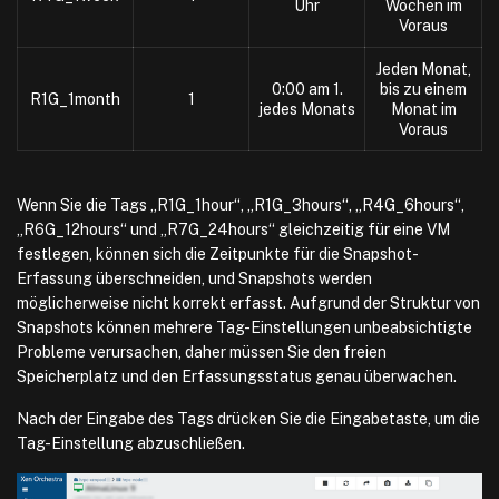
Uhr
Wochen im
Voraus
Jeden Monat,
0:00 am 1.
bis zu einem
R1G_1month
1
jedes Monats
Monat im
Voraus
Wenn Sie die Tags „R1G_1hour“, „R1G_3hours“, „R4G_6hours“,
„R6G_12hours“ und „R7G_24hours“ gleichzeitig für eine VM
festlegen, können sich die Zeitpunkte für die Snapshot-
Erfassung überschneiden, und Snapshots werden
möglicherweise nicht korrekt erfasst. Aufgrund der Struktur von
Snapshots können mehrere Tag-Einstellungen unbeabsichtigte
Probleme verursachen, daher müssen Sie den freien
Speicherplatz und den Erfassungsstatus genau überwachen.
Nach der Eingabe des Tags drücken Sie die Eingabetaste, um die
Tag-Einstellung abzuschließen.