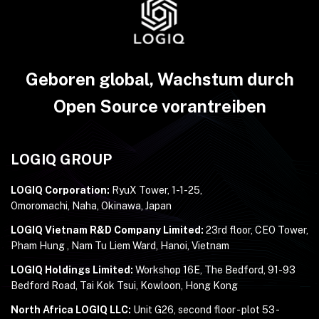
Geboren global, Wachstum durch
Open Source vorantreiben
LOGIQ GROUP
LOGIQ Corporation:
RyuX Tower, 1-1-25,
Omoromachi, Naha, Okinawa, Japan
LOGIQ Vietnam R&D Company Limited:
23rd floor, CEO Tower,
Pham Hung , Nam Tu Liem Ward, Hanoi, Vietnam
LOGIQ Holdings Limited:
Workshop 16E, The Bedford, 91-93
Bedford Road, Tai Kok Tsui, Kowloon, Hong Kong
North Africa LOGIQ LLC:
Unit G26, second floor - plot 53 -