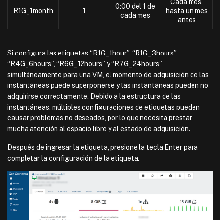
Cada mes,
0:00 del 1 de
R1G_1month
1
hasta un mes
cada mes
antes
Si configura las etiquetas “R1G_1hour”, “R1G_3hours”,
“R4G_6hours”, “R6G_12hours” y “R7G_24hours”
simultáneamente para una VM, el momento de adquisición de las
instantáneas puede superponerse y las instantáneas pueden no
adquirirse correctamente. Debido a la estructura de las
instantáneas, múltiples configuraciones de etiquetas pueden
causar problemas no deseados, por lo que necesita prestar
mucha atención al espacio libre y al estado de adquisición.
Después de ingresar la etiqueta, presione la tecla Enter para
completar la configuración de la etiqueta.