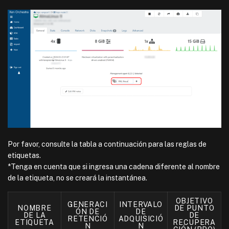
Por favor, consulte la tabla a continuación para las reglas de
etiquetas.
*Tenga en cuenta que si ingresa una cadena diferente al nombre
de la etiqueta, no se creará la instantánea.
OBJETIVO
GENERACI
INTERVALO
NOMBRE
DE PUNTO
ÓN DE
DE
DE LA
DE
RETENCIÓ
ADQUISICIÓ
ETIQUETA
RECUPERA
N
N