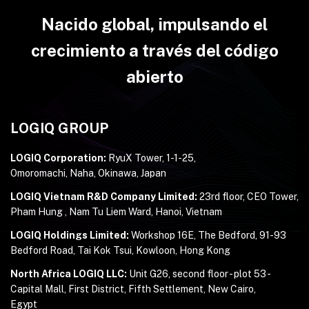
Nacido global, impulsando el
crecimiento a través del código
abierto
LOGIQ GROUP
LOGIQ Corporation:
RyuX Tower, 1-1-25,
Omoromachi, Naha, Okinawa, Japan
LOGIQ Vietnam R&D Company Limited:
23rd floor, CEO Tower,
Pham Hung , Nam Tu Liem Ward, Hanoi, Vietnam
LOGIQ Holdings Limited:
Workshop 16E, The Bedford, 91-93
Bedford Road, Tai Kok Tsui, Kowloon, Hong Kong
North Africa LOGIQ LLC:
Unit G26, second floor - plot 53 -
Capital Mall, First District, Fifth Settlement, New Cairo,
Egypt