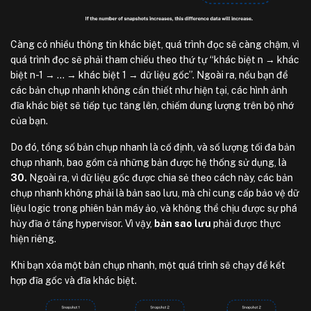
Càng có nhiều thông tin khác biệt, quá trình đọc sẽ càng chậm, vì
quá trình đọc sẽ phải tham chiếu theo thứ tự “khác biệt n → khác
biệt n-1 → … → khác biệt 1 → dữ liệu gốc”. Ngoài ra, nếu bạn để
các bản chụp nhanh không cần thiết như hiện tại, các hình ảnh
đĩa khác biệt sẽ tiếp tục tăng lên, chiếm dung lượng trên bộ nhớ
của bạn.
Do đó, tổng số bản chụp nhanh là cố định, và số lượng tối đa bản
chụp nhanh, bao gồm cả những bản được hệ thống sử dụng, là
30.
Ngoài ra, vì dữ liệu gốc được chia sẻ theo cách này, các bản
chụp nhanh không phải là bản sao lưu, mà chỉ cung cấp bảo vệ dữ
liệu logic trong phiên bản máy ảo, và không thể chịu được sự phá
hủy đĩa ở tầng hypervisor. Vì vậy,
bản sao lưu
phải được thực
hiện riêng.
Khi bạn xóa một bản chụp nhanh, một quá trình sẽ chạy để kết
hợp đĩa gốc và đĩa khác biệt.