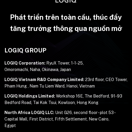
Phát triển trên toàn cầu, thúc đẩy
tăng trưởng thông qua nguồn mở
LOGIQ GROUP
LOGIQ Corporation:
RyuX Tower, 1-1-25,
Omoromachi, Naha, Okinawa, Japan
LOGIQ Vietnam R&D Company Limited:
23rd floor, CEO Tower,
Pham Hung , Nam Tu Liem Ward, Hanoi, Vietnam
LOGIQ Holdings Limited:
Workshop 16E, The Bedford, 91-93
Bedford Road, Tai Kok Tsui, Kowloon, Hong Kong
North Africa LOGIQ LLC:
Unit G26, second floor - plot 53 -
Capital Mall, First District, Fifth Settlement, New Cairo,
Egypt