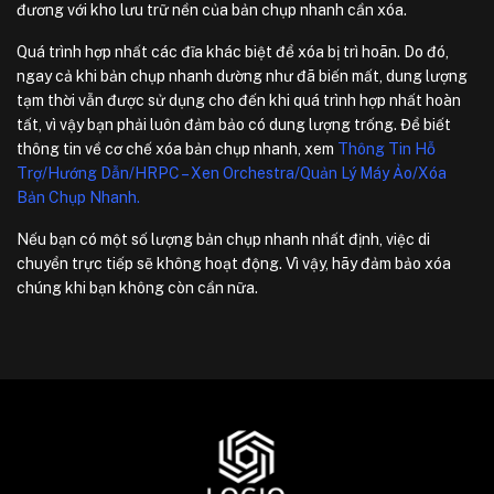
đương với kho lưu trữ nền của bản chụp nhanh cần xóa.
Quá trình hợp nhất các đĩa khác biệt để xóa bị trì hoãn. Do đó,
ngay cả khi bản chụp nhanh dường như đã biến mất, dung lượng
tạm thời vẫn được sử dụng cho đến khi quá trình hợp nhất hoàn
tất, vì vậy bạn phải luôn đảm bảo có dung lượng trống. Để biết
thông tin về cơ chế xóa bản chụp nhanh, xem
Thông Tin Hỗ
Trợ/Hướng Dẫn/HRPC – Xen Orchestra/Quản Lý Máy Ảo/Xóa
Bản Chụp Nhanh.
Nếu bạn có một số lượng bản chụp nhanh nhất định, việc di
chuyển trực tiếp sẽ không hoạt động. Vì vậy, hãy đảm bảo xóa
chúng khi bạn không còn cần nữa.