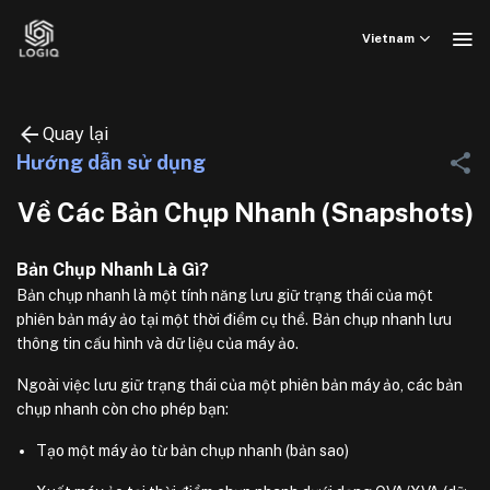
Bỏ
qua
Vietnam
nội
dung
Quay lại
Hướng dẫn sử dụng
Về Các Bản Chụp Nhanh (Snapshots)
Bản Chụp Nhanh Là Gì?
Bản chụp nhanh là một tính năng lưu giữ trạng thái của một
phiên bản máy ảo tại một thời điểm cụ thể. Bản chụp nhanh lưu
thông tin cấu hình và dữ liệu của máy ảo.
Ngoài việc lưu giữ trạng thái của một phiên bản máy ảo, các bản
chụp nhanh còn cho phép bạn:
Tạo một máy ảo từ bản chụp nhanh (bản sao)