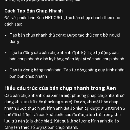
Cách Tạo Bản Chụp Nhanh
Đối với phiên bản Xen HRPC6Gf, tạo bản chụp nhanh theo các
cách sau:
Tạo bản chụp nhanh thủ công: Được tạo thủ công bởi người
dùng
Tạo tự động các bản chụp nhanh định kỳ: Tạo tự động các
bản chụp nhanh định kỳ bằng cách lặp lại các bản chụp nhanh
Tạo tự động bằng nhân bản: Tạo tự động bằng quy trình nhân
bản bản chụp nhanh
Hiểu cấu trúc của bản chụp nhanh trong Xen
Các bản chụp nhanh của Xen là một phương pháp chụp nhanh sử
dụng kho lưu trữ nền (backing store). Do đó, khi một bản chụp
nhanh được thực hiện, hình ảnh đĩa ảo hiện tại được giữ nguyên ở
chế độ chỉ đọc, và các khác biệt sau đó được lưu trữ trong kho
lưu trữ nền (đĩa khác biệt). Kết quả là số lượng hình ảnh đĩa ảo
tăng lên theo số lượng bản chụp nhanh.