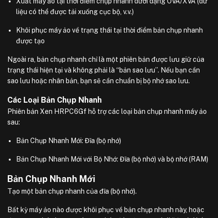
Xuất máy ảo tại thời điểm chụp nhanh dưới dạng OVA/XVA (dữ
liệu có thể được tải xuống cục bộ, v.v.)
Khôi phục máy ảo về trạng thái tại thời điểm bản chụp nhanh
được tạo
Ngoài ra, bản chụp nhanh chỉ là một phiên bản được lưu giữ của
trạng thái hiện tại và không phải là “bản sao lưu”. Nếu bạn cần
sao lưu hoặc nhân bản, bạn sẽ cần chuẩn bị bộ nhớ sao lưu.
Các Loại Bản Chụp Nhanh
Phiên bản Xen HRPC6Gf hỗ trợ các loại bản chụp nhanh máy ảo
sau:
Bản Chụp Nhanh Mới: Đĩa (bộ nhớ)
Bản Chụp Nhanh Mới với Bộ Nhớ: Đĩa (bộ nhớ) và bộ nhớ (RAM)
Bản Chụp Nhanh Mới
Tạo một bản chụp nhanh của đĩa (bộ nhớ).
Bất kỳ máy ảo nào được khôi phục về bản chụp nhanh này, hoặc