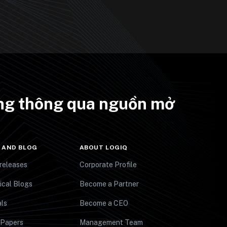
ưởng thông qua nguồn mở
 AND BLOG
ABOUT LOGIQ
releases
Corporate Profile
ical Blogs
Become a Partner
ls
Become a CEO
 Papers
Management Team