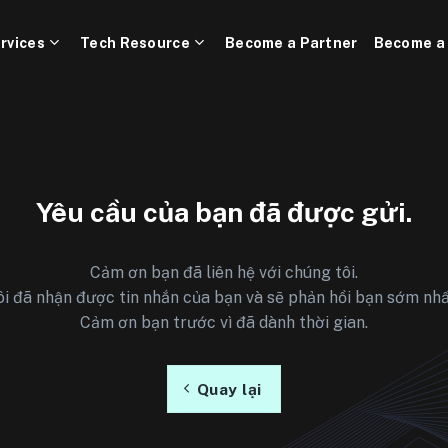
rvices
Tech Resource
Become a Partner
Become a
Yêu cầu của bạn đã được gửi.
Cảm ơn bạn đã liên hệ với chúng tôi.
i đã nhận được tin nhắn của bạn và sẽ phản hồi bạn sớm nhấ
Cảm ơn bạn trước vì đã dành thời gian.
Quay lại