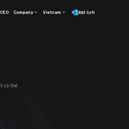
 CEO
Company
Vietnam
Đặt lịch
t có thể.