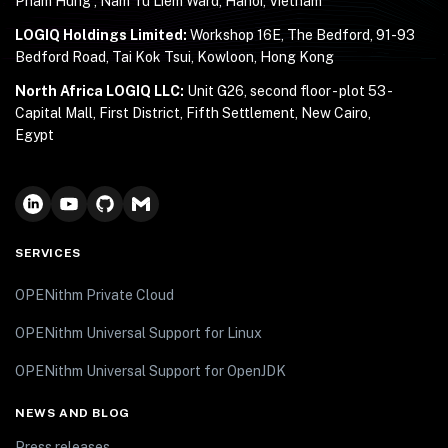
Pham Hung , Nam Tu Liem Ward, Hanoi, Vietnam
LOGIQ Holdings Limited:
Workshop 16E, The Bedford, 91-93
Bedford Road, Tai Kok Tsui, Kowloon, Hong Kong
North Africa LOGIQ LLC:
Unit G26, second floor - plot 53 -
Capital Mall, First District, Fifth Settlement, New Cairo,
Egypt
SERVICES
OPENithm Private Cloud
OPENithm Universal Support for Linux
OPENithm Universal Support for OpenJDK
NEWS AND BLOG
Press releases