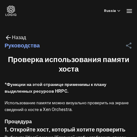
Skip
to
Russia
content
Назад
Руководства
Проверка использования памяти
хоста
*Функции на этой странице применимы к плану
выделенных ресурсов HRPC.
Использование памяти можно визуально проверить на экране
сведений о хосте в Xen Orchestra.
Процедура
1. Откройте хост, который хотите проверить