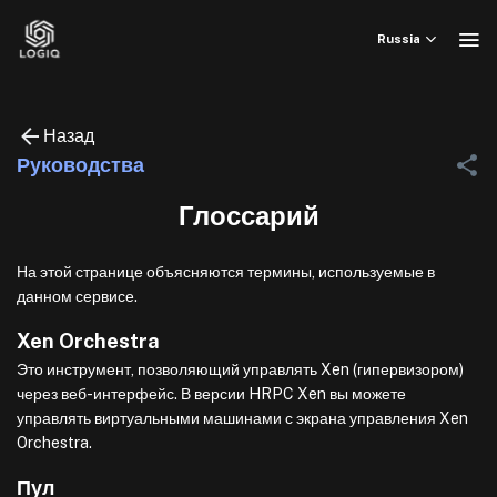
Skip
to
Russia
content
Назад
Руководства
Глоссарий
На этой странице объясняются термины, используемые в
данном сервисе.
Xen Orchestra
Это инструмент, позволяющий управлять Xen (гипервизором)
через веб-интерфейс. В версии HRPC Xen вы можете
управлять виртуальными машинами с экрана управления Xen
Orchestra.
Пул