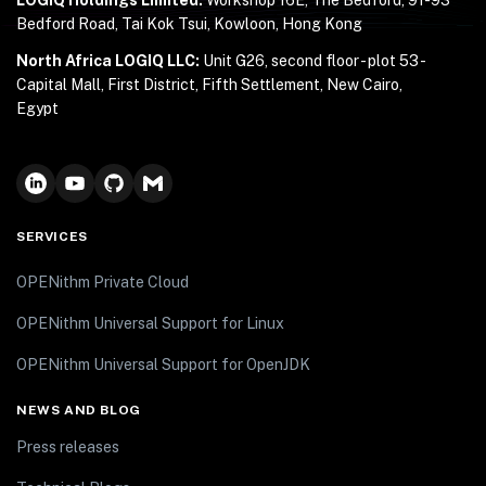
LOGIQ Holdings Limited:
Workshop 16E, The Bedford, 91-93
Bedford Road, Tai Kok Tsui, Kowloon, Hong Kong
North Africa LOGIQ LLC:
Unit G26, second floor - plot 53 -
Capital Mall, First District, Fifth Settlement, New Cairo,
Egypt
SERVICES
OPENithm Private Cloud
OPENithm Universal Support for Linux
OPENithm Universal Support for OpenJDK
NEWS AND BLOG
Press releases