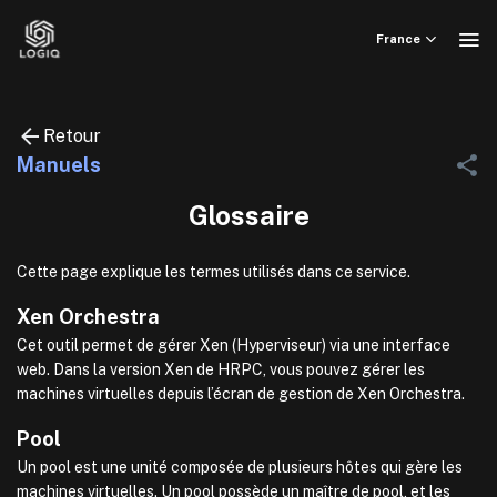
Skip
to
France
content
Retour
Manuels
Glossaire
Cette page explique les termes utilisés dans ce service.
Xen Orchestra
Cet outil permet de gérer Xen (Hyperviseur) via une interface
web. Dans la version Xen de HRPC, vous pouvez gérer les
machines virtuelles depuis l’écran de gestion de Xen Orchestra.
Pool
Un pool est une unité composée de plusieurs hôtes qui gère les
machines virtuelles. Un pool possède un maître de pool, et les