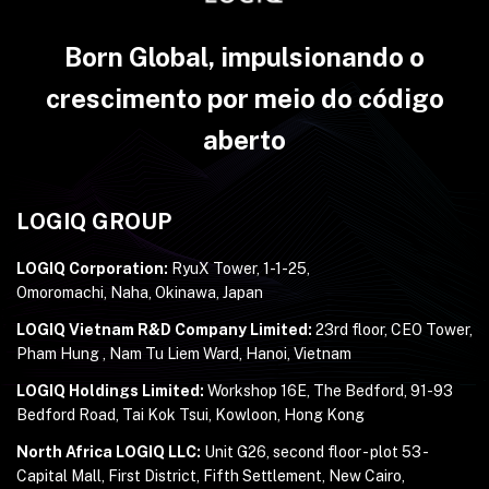
Born Global, impulsionando o
crescimento por meio do código
aberto
LOGIQ GROUP
LOGIQ Corporation:
RyuX Tower, 1-1-25,
Omoromachi, Naha, Okinawa, Japan
LOGIQ Vietnam R&D Company Limited:
23rd floor, CEO Tower,
Pham Hung , Nam Tu Liem Ward, Hanoi, Vietnam
LOGIQ Holdings Limited:
Workshop 16E, The Bedford, 91-93
Bedford Road, Tai Kok Tsui, Kowloon, Hong Kong
North Africa LOGIQ LLC:
Unit G26, second floor - plot 53 -
Capital Mall, First District, Fifth Settlement, New Cairo,