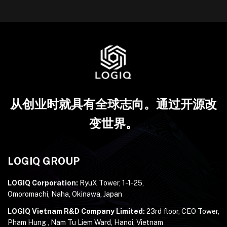
从创业时就具有全球志向。通过开源改
变世界。
LOGIQ GROUP
LOGIQ Corporation:
RyuX Tower, 1-1-25,
Omoromachi, Naha, Okinawa, Japan
LOGIQ Vietnam R&D Company Limited:
23rd floor, CEO Tower,
Pham Hung , Nam Tu Liem Ward, Hanoi, Vietnam