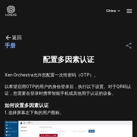
Skip
to
China
content
返回
手册
配置多因素认证
Xen Orchestra允许您配置一次性密码（OTP）。
以希望启用OTP的用户的身份登录后，执行以下设置。对于QR码认
证，您需要在登录时携带智能手机或其他用于认证的设备。
如何设置多因素认证
1. 选择屏幕左下角的用户图标。