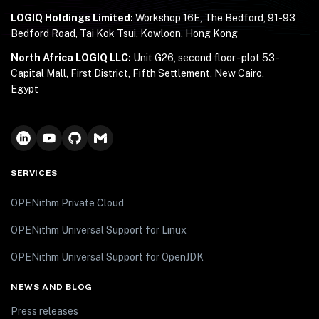
LOGIQ Holdings Limited:
Workshop 16E, The Bedford, 91-93
Bedford Road, Tai Kok Tsui, Kowloon, Hong Kong
North Africa LOGIQ LLC:
Unit G26, second floor - plot 53 -
Capital Mall, First District, Fifth Settlement, New Cairo,
Egypt
SERVICES
OPENithm Private Cloud
OPENithm Universal Support for Linux
OPENithm Universal Support for OpenJDK
NEWS AND BLOG
Press releases