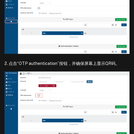
2. 点击“OTP authentication”按钮，并确保屏幕上显示QR码。