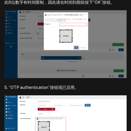
此6位数字有时间限制，因此请在时间到期前按下“OK”按钮。
5. “OTP authentication”按钮现已启用。