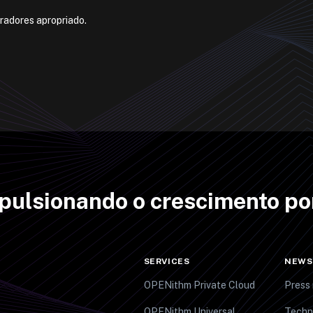
tradores apropriado.
mpulsionando o crescimento po
SERVICES
NEWS
OPENithm Private Cloud
Press 
OPENithm Universal
Techn