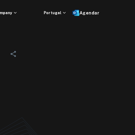
mpany
Portugal
Agendar