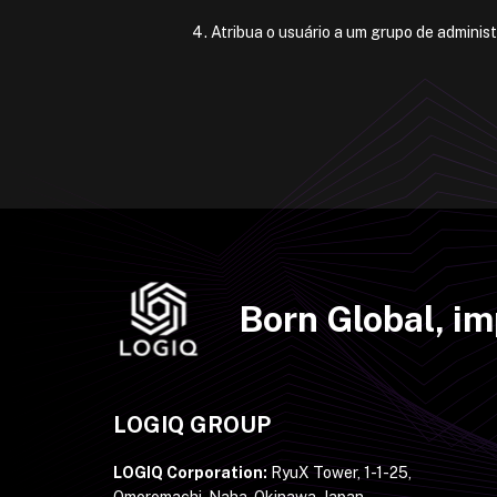
Atribua o usuário a um grupo de adminis
Born Global, i
LOGIQ GROUP
LOGIQ Corporation:
RyuX Tower, 1-1-25,