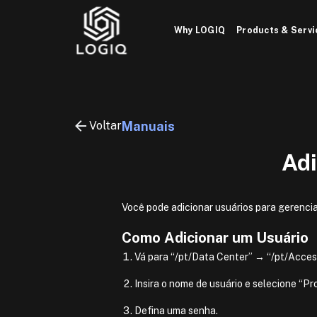
Skip
to
Why LOGIQ
Products & Servi
content
Voltar
Manuais
Adi
Você pode adicionar usuários para gerenci
Como Adicionar um Usuário
Vá para “/pt/Data Center” → “/pt/Access
Insira o nome de usuário e selecione “
Defina uma senha.