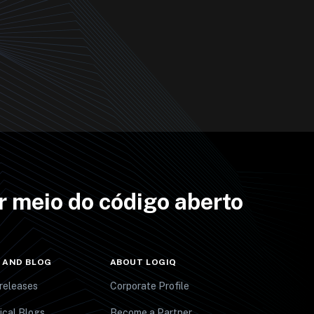
r meio do código aberto
 AND BLOG
ABOUT LOGIQ
releases
Corporate Profile
ical Blogs
Become a Partner