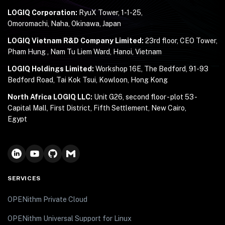
LOGIQ Corporation:
RyuX Tower, 1-1-25,
Omoromachi, Naha, Okinawa, Japan
LOGIQ Vietnam R&D Company Limited:
23rd floor, CEO Tower,
Pham Hung , Nam Tu Liem Ward, Hanoi, Vietnam
LOGIQ Holdings Limited:
Workshop 16E, The Bedford, 91-93
Bedford Road, Tai Kok Tsui, Kowloon, Hong Kong
North Africa LOGIQ LLC:
Unit G26, second floor - plot 53 -
Capital Mall, First District, Fifth Settlement, New Cairo,
Egypt
SERVICES
OPENithm Private Cloud
OPENithm Universal Support for Linux