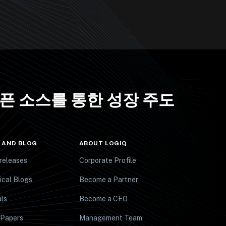
오픈 소스를 통한 성장 주도
 AND BLOG
ABOUT LOGIQ
releases
Corporate Profile
ical Blogs
Become a Partner
ls
Become a CEO
 Papers
Management Team