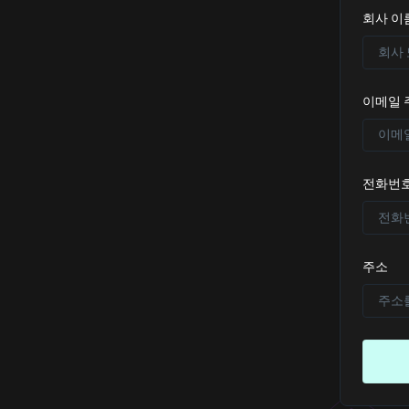
회사 이
이메일 
전화번
주소