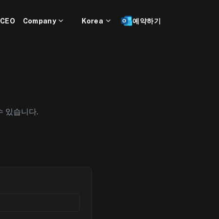
 CEO
Company
Korea
예약하기
수 있습니다.