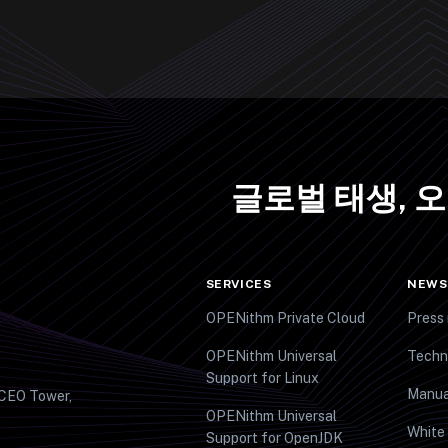
글로벌 태생, 
SERVICES
NEWS
OPENithm Private Cloud
Press 
OPENithm Universal
Techn
Support for Linux
Manua
 CEO Tower,
OPENithm Universal
White
Support for OpenJDK