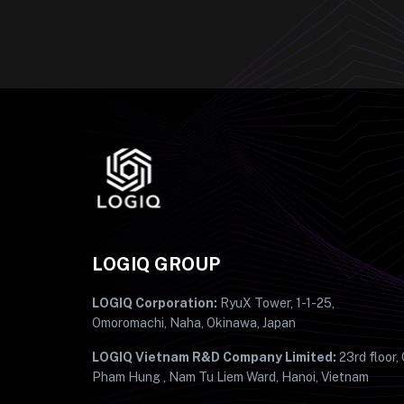
LOGIQ GROUP
LOGIQ Corporation:
RyuX Tower, 1-1-25,
Omoromachi, Naha, Okinawa, Japan
LOGIQ Vietnam R&D Company Limited:
23rd floor,
Pham Hung , Nam Tu Liem Ward, Hanoi, Vietnam