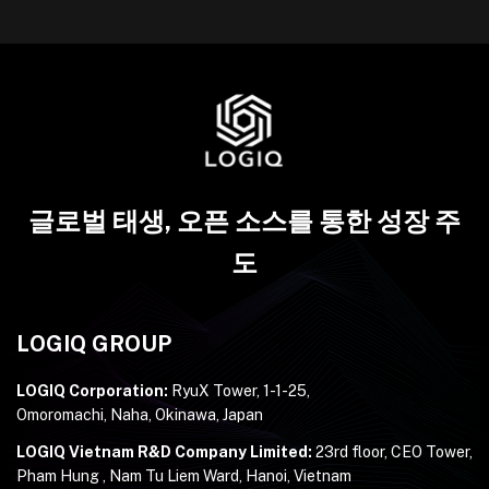
글로벌 태생, 오픈 소스를 통한 성장 주
도
LOGIQ GROUP
LOGIQ Corporation:
RyuX Tower, 1-1-25,
Omoromachi, Naha, Okinawa, Japan
LOGIQ Vietnam R&D Company Limited:
23rd floor, CEO Tower,
Pham Hung , Nam Tu Liem Ward, Hanoi, Vietnam