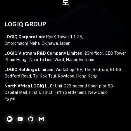
도
LOGIQ GROUP
LOGIQ Corporation:
RyuX Tower, 1-1-25,
Omoromachi, Naha, Okinawa, Japan
LOGIQ Vietnam R&D Company Limited:
23rd floor, CEO Tower,
Pham Hung , Nam Tu Liem Ward, Hanoi, Vietnam
LOGIQ Holdings Limited:
Workshop 16E, The Bedford, 91-93
Bedford Road, Tai Kok Tsui, Kowloon, Hong Kong
North Africa LOGIQ LLC:
Unit G26, second floor - plot 53 -
Capital Mall, First District, Fifth Settlement, New Cairo,
Egypt