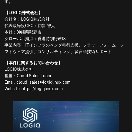
す。
【LOGIQ株式会社】
会社名：LOGIQ株式会社
代表取締役CEO：切畠 智人
本社：沖縄県那覇市
グローバル拠点：香港特別行政区
事業内容：ITインフラのベンダ移行支援、プラットフォーム・ソ
フトウェア提供、コンサルティング、多言語技術サポート
【本件に関するお問い合わせ】
LOGIQ株式会社
担当：Cloud Sales Team
Email: cloud_sales@logiqlinux.com
Website: https://logiqlinux.com