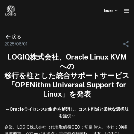
Skip
to
Japan
content
戻る
2025/06/01
LOGIQ株式会社、Oracle Linux KVM
への
移行を柱とした統合サポートサービス
「OPENithm Universal Support for
Linux」を発表
～Oracleライセンスの制約を解消し、コスト削減と柔軟な選択肢
を提供～
企業、LOGIQ株式会社（代表取締役CEO：切畠 智人、本社：沖縄
県那覇市、グローバル拠点：香港特別行政区、以下、LOGIQ）