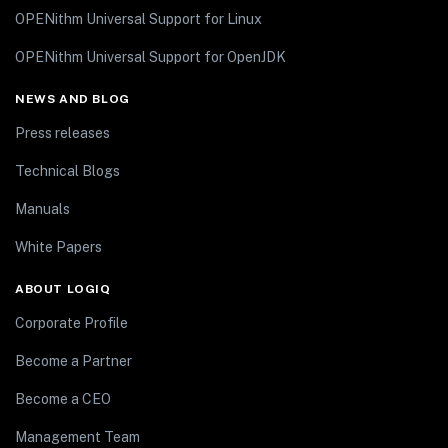
OPENithm Universal Support for Linux
OPENithm Universal Support for OpenJDK
NEWS AND BLOG
Press releases
Technical Blogs
Manuals
White Papers
ABOUT LOGIQ
Corporate Profile
Become a Partner
Become a CEO
Management Team