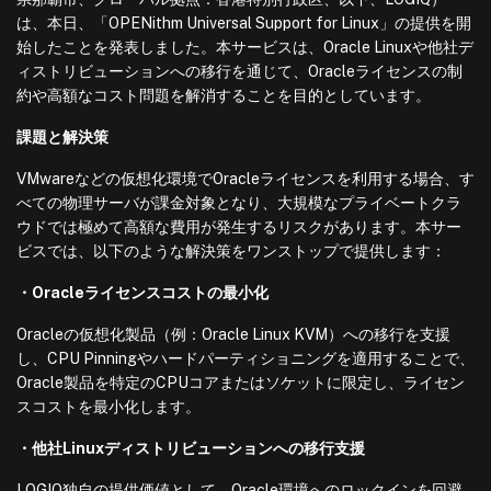
は、本日、「OPENithm Universal Support for Linux」の提供を開
始したことを発表しました。本サービスは、Oracle Linuxや他社デ
ィストリビューションへの移行を通じて、Oracleライセンスの制
約や高額なコスト問題を解消することを目的としています。
課題と解決策
VMwareなどの仮想化環境でOracleライセンスを利用する場合、す
べての物理サーバが課金対象となり、大規模なプライベートクラ
ウドでは極めて高額な費用が発生するリスクがあります。本サー
ビスでは、以下のような解決策をワンストップで提供します：
・Oracleライセンスコストの最小化
Oracleの仮想化製品（例：Oracle Linux KVM）への移行を支援
し、CPU Pinningやハードパーティショニングを適用することで、
Oracle製品を特定のCPUコアまたはソケットに限定し、ライセン
スコストを最小化します。
・他社Linuxディストリビューションへの移行支援
LOGIQ独自の提供価値として、Oracle環境へのロックインを回避