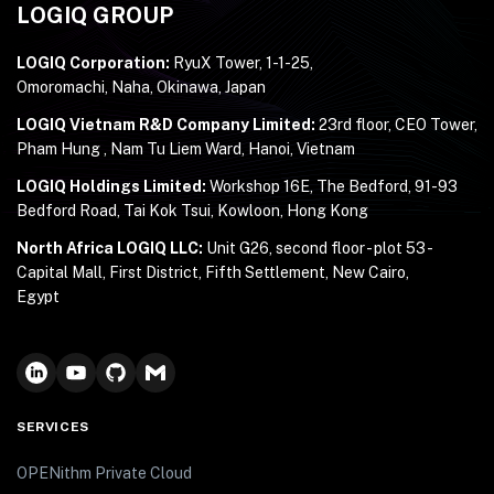
LOGIQ GROUP
LOGIQ Corporation:
RyuX Tower, 1-1-25,
Omoromachi, Naha, Okinawa, Japan
LOGIQ Vietnam R&D Company Limited:
23rd floor, CEO Tower,
Pham Hung , Nam Tu Liem Ward, Hanoi, Vietnam
LOGIQ Holdings Limited:
Workshop 16E, The Bedford, 91-93
Bedford Road, Tai Kok Tsui, Kowloon, Hong Kong
North Africa LOGIQ LLC:
Unit G26, second floor - plot 53 -
Capital Mall, First District, Fifth Settlement, New Cairo,
Egypt
SERVICES
OPENithm Private Cloud