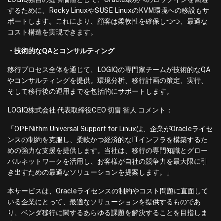
するために、Rocky LinuxやSUSE LinuxのKVM環境への移設もサ
ポートします。これにより、顧客は柔軟性を確保しつつ、最適な
コスト構造を実現できます。
・技術的なQAとコンサルティング
移行プロセス全体を通じて、LOGIQの専門家チームが技術的なQA
やコンサルティングを提供。環境分析、移行計画の策定、実行、
そして移行後の運用までを包括的にサポートします。
LOGIQ株式会社 代表取締役CEO 切畠 智人 コメント：
「OPENithm Universal Support for Linuxは、企業がOracleライセ
ンスの制約を克服し、柔軟かつ経済的なITインフラを構築するた
めの強力な支援を提供します。当社は、移行の専門知識とグロー
バルネットワークを活用し、お客様が自社の競争力を最大限に引
き出すための最適なソリューションを提案します。」
本サービスは、Oracleライセンスの制約やコスト問題に直面して
いる企業にとって、最適なソリューションを提供するものであ
り、ベンダ移行に関するあらゆる課題を解決することを目指しま