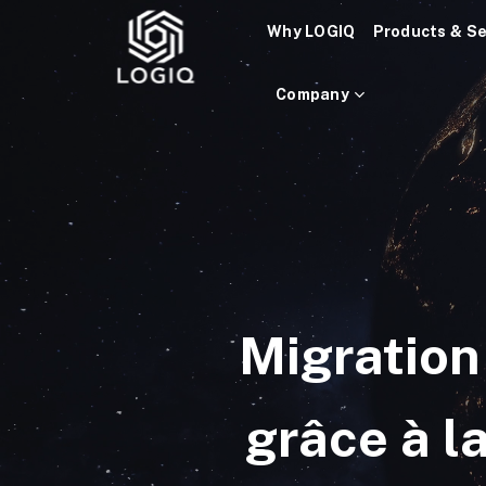
Skip
Why LOGIQ
Products & Se
to
content
Company
Migration
grâce à l