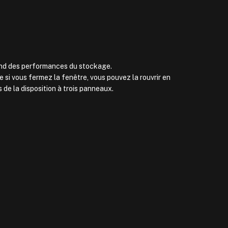
end des performances du stockage.
i vous fermez la fenêtre, vous pouvez la rouvrir en
s de la disposition à trois panneaux.