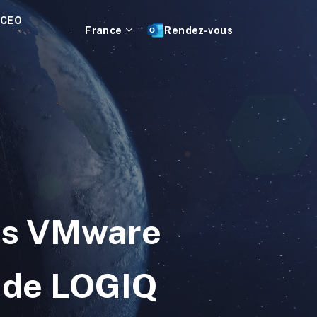
 CEO
France
Rendez-vous
uis VMware
e de LOGIQ