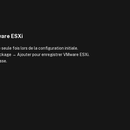
are ESXi
ule fois lors de la configuration initiale.
ckage → Ajouter pour enregistrer VMware ESXi.
asse.