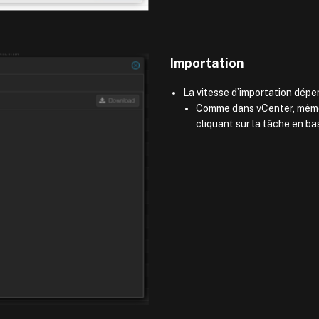
Importation
La vitesse d’importation dép
Comme dans vCenter, même s
cliquant sur la tâche en ba