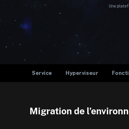
Une platefo
Service
Hyperviseur
Foncti
Migration de l’environ