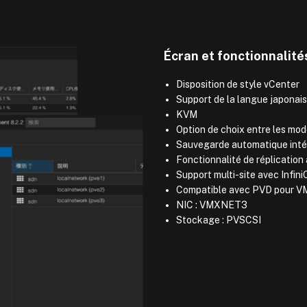
Écran et fonctionnalités
Disposition de style vCenter
Support de la langue japonai
KVM
Option de choix entre les mod
Sauvegarde automatique int
Fonctionnalité de réplicatio
Support multi-site avec Infin
Compatible avec PVD pour 
NIC : VMXNET3
Stockage : PVSCSI