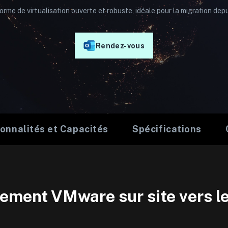
rme de virtualisation ouverte et robuste, idéale pour la migration de
Rendez-vous
onnalités et Capacités
Spécifications
nement VMware sur site vers l