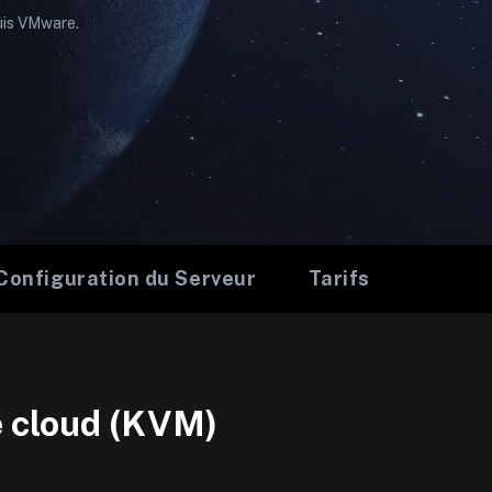
puis VMware.
Configuration du Serveur
Tarifs
e cloud (KVM)