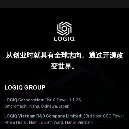
从创业时就具有全球志向。通过开源改
变世界。
LOGIQ GROUP
LOGIQ Corporation:
RyuX Tower, 1-1-25,
Omoromachi, Naha, Okinawa, Japan
LOGIQ Vietnam R&D Company Limited:
23rd floor, CEO Tower,
Pham Hung , Nam Tu Liem Ward, Hanoi, Vietnam