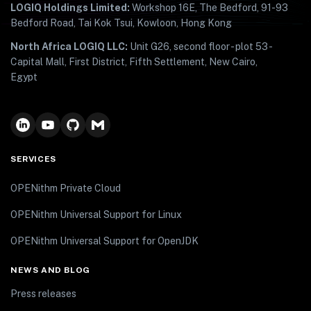
LOGIQ Holdings Limited:
Workshop 16E, The Bedford, 91-93
Bedford Road, Tai Kok Tsui, Kowloon, Hong Kong
North Africa LOGIQ LLC:
Unit G26, second floor - plot 53 -
Capital Mall, First District, Fifth Settlement, New Cairo,
Egypt
SERVICES
OPENithm Private Cloud
OPENithm Universal Support for Linux
OPENithm Universal Support for OpenJDK
NEWS AND BLOG
Press releases