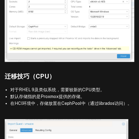
迁移技巧（CPU）
对于RHEL 9及类似系统，需要较新的CPU类型。
默认存储指的是Proxmox提供的存储。
在HCI环境中，存储放置在CephPool中（通过librados访问）。