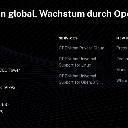
n global, Wachstum durch Op
SERVICES
NEWS
OPENithm Private Cloud
Press 
OPENithm Universal
Techn
Support for Linux
Manua
 CEO Tower,
OPENithm Universal
White
Support for OpenJDK
d, 91-93
t 53 -
o,