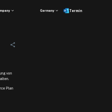
mpany
Germany
Termin
ung von
alten.
rce Plan