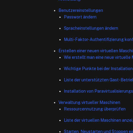
Benutzereinstellungen
Passwort ändern
Spracheinstellungen ändern
Multi-Faktor-Authentifizierung konf
Erstellen einer neuen virtuellen Masch
Wie erstellt man eine neue virtuelle
Wichtige Punkte bei der Installati
Liste der unterstützten Gast-Betri
Installation von Paravirtualisierung
Verwaltung virtueller Maschinen
Ressourcennutzung überprüfen
Liste der virtuellen Maschinen anze
Starten, Neustarten und Stoppen ei