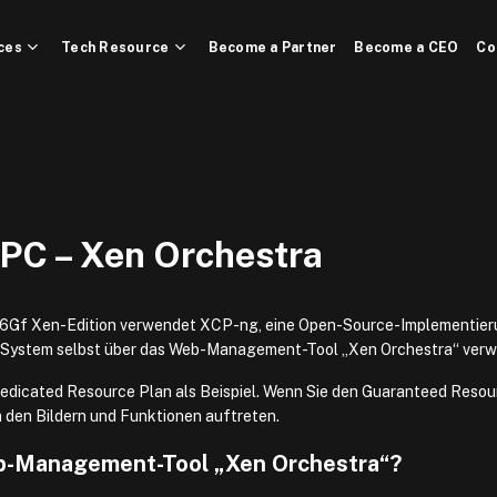
ces
Tech Resource
Become a Partner
Become a CEO
Co
PC – Xen Orchestra
 6Gf Xen-Edition verwendet XCP-ng, eine Open-Source-Implementier
s System selbst über das Web-Management-Tool „Xen Orchestra“ verw
icated Resource Plan als Beispiel. Wenn Sie den Guaranteed Resou
 den Bildern und Funktionen auftreten.
b-Management-Tool „Xen Orchestra“?