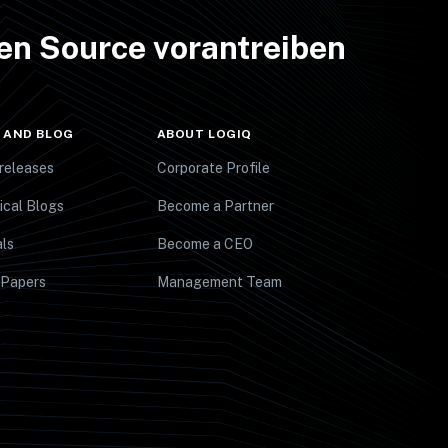
en Source vorantreiben
 AND BLOG
ABOUT LOGIQ
releases
Corporate Profile
ical Blogs
Become a Partner
ls
Become a CEO
 Papers
Management Team