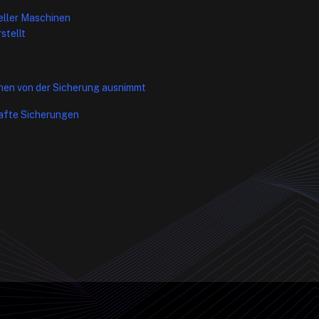
eller Maschinen
stellt
inen von der Sicherung ausnimmt
afte Sicherungen