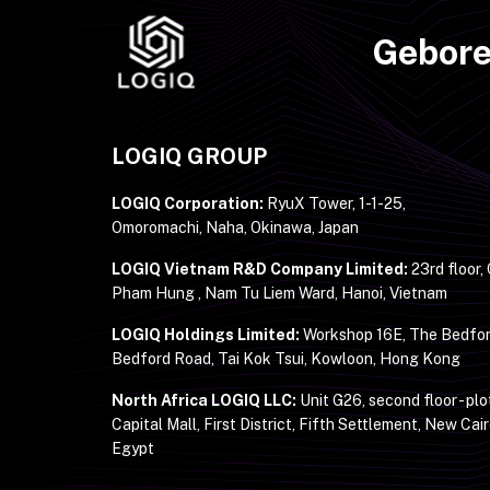
Gebore
LOGIQ GROUP
LOGIQ Corporation:
RyuX Tower, 1-1-25,
Omoromachi, Naha, Okinawa, Japan
LOGIQ Vietnam R&D Company Limited:
23rd floor,
Pham Hung , Nam Tu Liem Ward, Hanoi, Vietnam
LOGIQ Holdings Limited:
Workshop 16E, The Bedfor
Bedford Road, Tai Kok Tsui, Kowloon, Hong Kong
North Africa LOGIQ LLC:
Unit G26, second floor - plo
Capital Mall, First District, Fifth Settlement, New Cair
Egypt