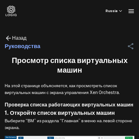
Skip
to
Russia
content
Назад
Руководства
Просмотр списка виртуальных
машин
На этой странице объясняется, как просмотреть список
виртуальных машин с экрана управления Xen Orchestra.
Проверка списка работающих виртуальных машин
1. Откройте список виртуальных машин
Выберите “ВМ” из раздела “Главная” в меню на левой стороне
экрана.