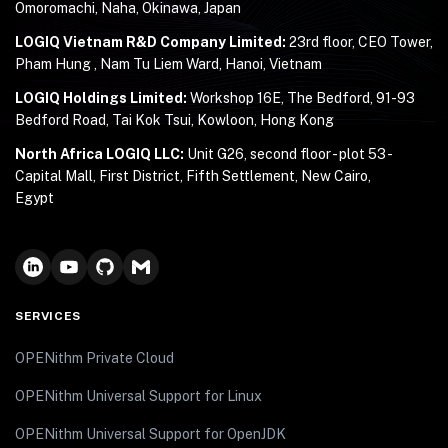
Omoromachi, Naha, Okinawa, Japan
LOGIQ Vietnam R&D Company Limited:
23rd floor, CEO Tower,
Pham Hung , Nam Tu Liem Ward, Hanoi, Vietnam
LOGIQ Holdings Limited:
Workshop 16E, The Bedford, 91-93
Bedford Road, Tai Kok Tsui, Kowloon, Hong Kong
North Africa LOGIQ LLC:
Unit G26, second floor - plot 53 -
Capital Mall, First District, Fifth Settlement, New Cairo,
Egypt
SERVICES
OPENithm Private Cloud
OPENithm Universal Support for Linux
OPENithm Universal Support for OpenJDK