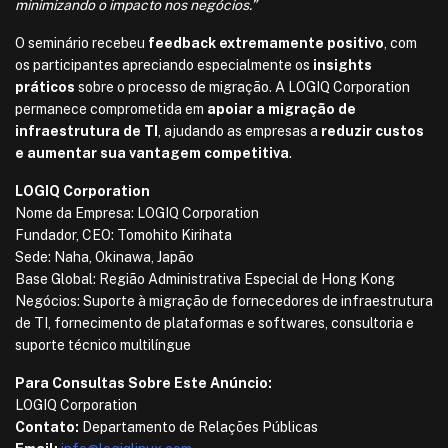
minimizando o impacto nos negócios.”
O seminário recebeu
feedback extremamente positivo
, com
os participantes apreciando especialmente os
insights
práticos
sobre o processo de migração. A LOGIQ Corporation
permanece comprometida em
apoiar a migração de
infraestrutura de TI
, ajudando as empresas a
reduzir custos
e aumentar sua vantagem competitiva
.
LOGIQ Corporation
Nome da Empresa: LOGIQ Corporation
Fundador, CEO: Tomohito Kirihata
Sede: Naha, Okinawa, Japão
Base Global: Região Administrativa Especial de Hong Kong
Negócios: Suporte à migração de fornecedores de infraestrutura
de TI, fornecimento de plataformas e softwares, consultoria e
suporte técnico multilíngue
Para Consultas Sobre Este Anúncio:
LOGIQ Corporation
Contato:
Departamento de Relações Públicas