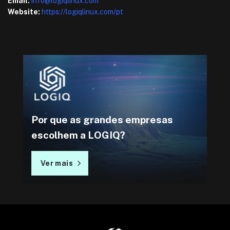
Email:
info@logiqlinux.com
Website:
https://logiqlinux.com/pt
Por que as grandes empresas
escolhem a LOGIQ?
Ver mais