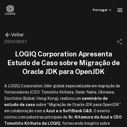
Skip
to
Portugal
content
Voltar
2024/08/27
LOGIQ Corporation Apresenta
Estudo de Caso sobre Migração de
Oracle JDK para OpenJDK
A LOGIQ Corporation, líder global especializada em migração de
fornecedores (CEO: Tomohito Kirihata, Sede: Naha, Okinawa,
Escritório Global: Hong Kong), realizou um
seminário de
estudo de caso
sobre “Migração de Oracle JDK para OpenJDK”
em colaboração com a
Azul e a SoftBank C&S
. O evento
contou com palestras principais de
Sr. Kitamura da Azul e CEO
Tomohito Kirihata da LOGIQ
, fornecendo insights sobre