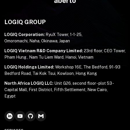
aberto
LOGIQ GROUP
LOGIQ Corporation:
RyuX Tower, 1-1-25,
Omoromachi, Naha, Okinawa, Japan
LOGIQ Vietnam R&D Company Limited:
23rd floor, CEO Tower,
Pham Hung , Nam Tu Liem Ward, Hanoi, Vietnam
LOGIQ Holdings Limited:
Workshop 16E, The Bedford, 91-93
Bedford Road, Tai Kok Tsui, Kowloon, Hong Kong
North Africa LOGIQ LLC:
Unit G26, second floor - plot 53 -
Capital Mall, First District, Fifth Settlement, New Cairo,
Egypt