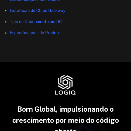
Instalação do Cloud Gateway
Tipo de Cabeamento em DC
Especificações do Produto
Born Global, impulsionando o
crescimento por meio do código