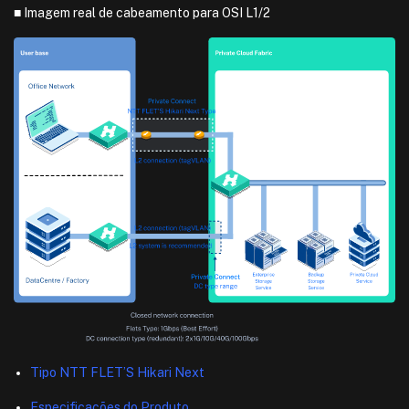
■ Imagem real de cabeamento para OSI L1/2
Tipo NTT FLET’S Hikari Next
Especificações do Produto