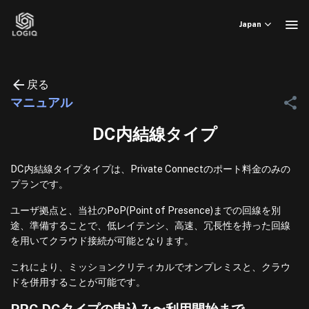
Skip
to
Japan
content
戻る
マニュアル
DC内結線タイプ
DC内結線タイプタイプは、Private Connectのポート料金のみの
プランです。
ユーザ拠点と、当社のPoP(Point of Presence)までの回線を別
途、準備することで、低レイテンシ、高速、冗長性を持った回線
を用いてクラウド接続が可能となります。
これにより、ミッションクリティカルでオンプレミスと、クラウ
ドを併用することが可能です。