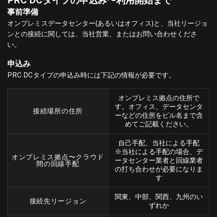
PRC DCタイプの申込み〜利用開始まで
事前準備
オンプレミスデータセンター(あるいはオフィス)と、当社リージョ
ンとの接続に関しては、当社営業、またはお問い合わせくださ
い。
申込み
PRC DCタイプの申込み時には下記の情報が必要です。
オンプレミス拠点の住所で
す。オフィス、データセンタ
接続場所の住所
ーなどの住所をビル名まで含
めてご記載ください。
自己手配、当社による手配
※当社による手配の場合、デ
オンプレミス拠点〜クラウド
ータセンター業者と回線業者
間の回線手配
の打ち合わせが必要になりま
す
関東、中部、関西、九州のい
接続先リージョン
ずれか