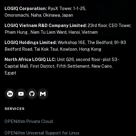
LOGIQ Corporation:
RyuX Tower, 1-1-25,
Omoromachi, Naha, Okinawa, Japan
LOGIQ Vietnam R&D Company Limited:
23rd floor, CEO Tower,
Pham Hung , Nam Tu Liem Ward, Hanoi, Vietnam
LOGIQ Holdings Limited:
Workshop 16E, The Bedford, 91-93
Bedford Road, Tai Kok Tsui, Kowloon, Hong Kong
North Africa LOGIQ LLC:
Unit G26, second floor - plot 53 -
Capital Mall, First District, Fifth Settlement, New Cairo,
Egypt
SERVICES
OPENithm Private Cloud
OPENithm Universal Support for Linux