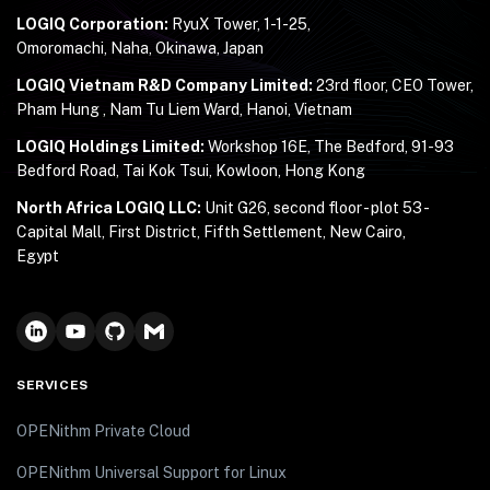
LOGIQ Corporation:
RyuX Tower, 1-1-25,
Omoromachi, Naha, Okinawa, Japan
LOGIQ Vietnam R&D Company Limited:
23rd floor, CEO Tower,
Pham Hung , Nam Tu Liem Ward, Hanoi, Vietnam
LOGIQ Holdings Limited:
Workshop 16E, The Bedford, 91-93
Bedford Road, Tai Kok Tsui, Kowloon, Hong Kong
North Africa LOGIQ LLC:
Unit G26, second floor - plot 53 -
Capital Mall, First District, Fifth Settlement, New Cairo,
Egypt
SERVICES
OPENithm Private Cloud
OPENithm Universal Support for Linux