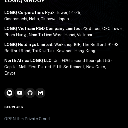
LOGIQ GROUP
LOGIQ Corporation:
RyuX Tower, 1-1-25,
Omoromachi, Naha, Okinawa, Japan
LOGIQ Vietnam R&D Company Limited:
23rd floor, CEO Tower,
Pham Hung , Nam Tu Liem Ward, Hanoi, Vietnam
LOGIQ Holdings Limited:
Workshop 16E, The Bedford, 91-93
Bedford Road, Tai Kok Tsui, Kowloon, Hong Kong
North Africa LOGIQ LLC:
Unit G26, second floor - plot 53 -
Capital Mall, First District, Fifth Settlement, New Cairo,
Egypt
SERVICES
OPENithm Private Cloud