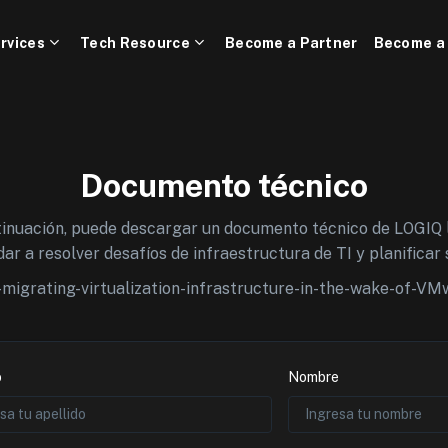
rvices
Tech Resource
Become a Partner
Become a
Documento técnico
ntinuación, puede descargar un documento técnico de LOGIQ 
ar a resolver desafíos de infraestructura de TI y planificar 
-migrating-virtualization-infrastructure-in-the-wake-of-VMw
o
Nombre