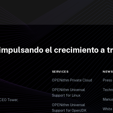
impulsando el crecimiento a tr
SERVICES
NEWS
OPENithm Private Cloud
Press 
OPENithm Universal
Techn
Support for Linux
Manua
 CEO Tower,
OPENithm Universal
White
Support for OpenJDK