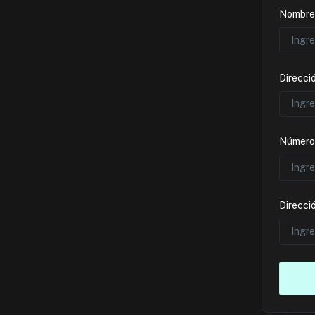
Nombre 
Direcci
Número
Direcci