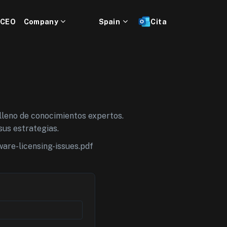
 CEO
Company
Spain
Cita
lleno de conocimientos expertos.
sus estrategias.
are-licensing-issues.pdf