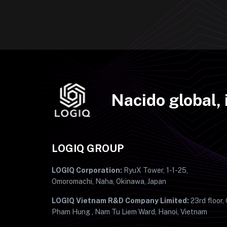
Nacido global, 
LOGIQ GROUP
LOGIQ Corporation:
RyuX Tower, 1-1-25,
Omoromachi, Naha, Okinawa, Japan
LOGIQ Vietnam R&D Company Limited:
23rd floor,
Pham Hung , Nam Tu Liem Ward, Hanoi, Vietnam