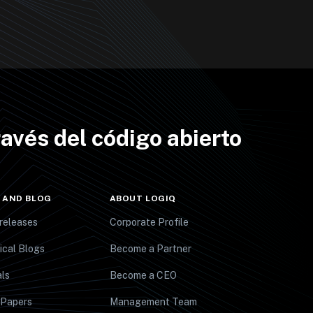
avés del código abierto
 AND BLOG
ABOUT LOGIQ
releases
Corporate Profile
ical Blogs
Become a Partner
ls
Become a CEO
 Papers
Management Team