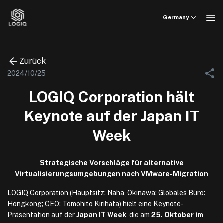
Skip
to
Germany
content
Zurück
2024/10/25
LOGIQ Corporation hält
Keynote auf der Japan IT
Week
Strategische Vorschläge für alternative
Virtualisierungsumgebungen nach VMware-Migration
LOGIQ Corporation (Hauptsitz: Naha, Okinawa; Globales Büro:
Hongkong; CEO: Tomohito Kirihata) hielt eine Keynote-
Präsentation auf der
Japan IT Week
, die am
25. Oktober im