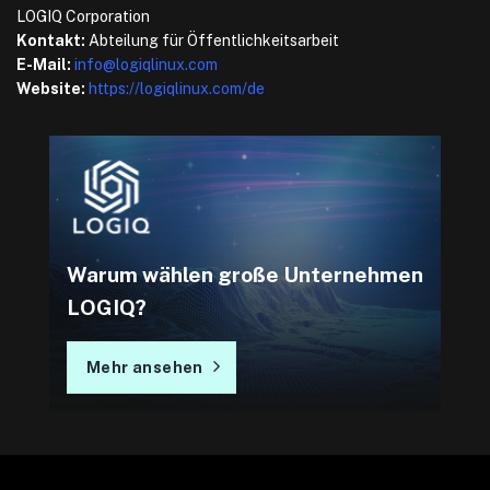
LOGIQ Corporation
Kontakt:
Abteilung für Öffentlichkeitsarbeit
E-Mail:
info@logiqlinux.com
Website:
https://logiqlinux.com/de
Warum wählen große Unternehmen
LOGIQ?
Mehr ansehen