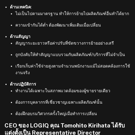
ด้านเทคนิค
:
ไม่เป็นไปตามมาตรฐาน ทำให้การย้ายไปผลิตภัณฑ์อื่นทำได้ยาก
ความเข้ากันได้ต่ำ ต้องพัฒนาเพิ่มเติมเมื่อเปลี่ยน
ด้านสัญญา
สัญญาระยะยาวหรือค่าปรับที่ขัดขวางการย้ายอย่างเสรี
ถูกบังคับให้ทำสัญญาแบบรวมกับผลิตภัณฑ์/บริการที่ไม่จำเป็น
เรียกเก็บค่าใช้จ่ายสูงตามจำนวนพนักงานแม้ไม่สอดคล้องการใช้
งานจริง
ด้านปฏิบัติการ
ทำงานได้เฉพาะในสภาพแวดล้อมของผู้ขายรายเดียว
ต้องการบุคลากรที่เชี่ยวชาญเฉพาะผลิตภัณฑ์นั้น
ต้องฝึกอบรมวิศวกรครั้งใหญ่เมื่อทำการเปลี่ยน
CEO ของ LOGIQ คุณ Tomohito Kirihata ได้รับ
แต่งตั้งเป็น Representative Director