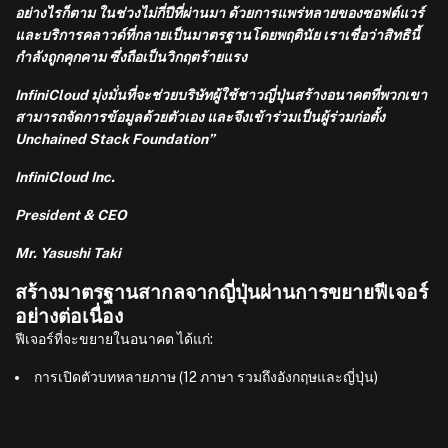
อย่างไรก็ตาม ในช่วงไม่กี่ปีที่ผ่านมา ด้วยการแพร่หลายของซอฟต์แวร์
และบริการคลาวด์ที่กลายเป็นมาตรฐานโดยพฤตินัย เราเชื่อว่าสิทธินี้
กำลังถูกคุกคาม ซึ่งถือเป็นวิกฤตร้ายแรง
InfiniCloud มุ่งมั่นที่จะช่วยบริษัทผู้ใช้ชาวญี่ปุ่นสร้างอนาคตที่พวกเขา
สามารถจัดการข้อมูลด้วยตัวเอง และจึงเข้าร่วมเป็นผู้ร่วมก่อตั้ง
Unchained Stack Foundation”
InfiniCloud Inc.
President & CEO
Mr. Yasushi Taki
สร้างมาตรฐานสากลจากญี่ปุ่นผ่านการขยายฟีเจอร์
อย่างต่อเนื่อง
ฟีเจอร์ที่จะขยายในอนาคต ได้แก่:
การเปิดตัวบทหลายภาษ (12 ภาษา รวมถึงอังกฤษและญี่ปุ่น)