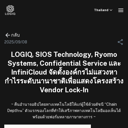
ข้าม
ไป
Thailand
ยัง
เนื้อหา
กลับ
2025/09/08
LOGIQ, SIOS Technology, Ryomo
Systems, Confidential Service และ
InfiniCloud จัดตั้งองค์กรไม่แสวงหา
กำไรระดับนานาชาติเพื่อแสดงโครงสร้าง
Vendor Lock-In
~ คืนอำนาจอธิปไตยทางเทคโนโลยีให้แก่ผู้ใช้ด้วยดัชนี “Chain
Depth™” ตัวแรกของโลกที่ทำให้เสรีภาพทางเทคโนโลยีมองเห็นได้
พร้อมด้วยฟอรั่มหลายภาษาทางการ ~