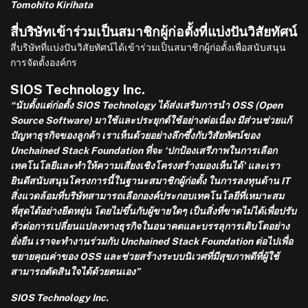
Tomohito Kirihata
สี่บริษัทเข้าร่วมเป็นสมาชิกผู้ก่อตั้งที่แบ่งปันวิสัยทัศน์
สี่บริษัทที่แบ่งปันวิสัยทัศน์ได้เข้าร่วมเป็นสมาชิกผู้ก่อตั้งเพื่อสนับสนุน
การจัดตั้งองค์กร
SIOS Technology Inc.
“นับตั้งแต่ก่อตั้ง SIOS Technology ได้ส่งเสริมการนำ OSS (Open
Source Software) มาใช้และประยุกต์ใช้อย่างต่อเนื่อง มีส่วนช่วยแก้
ปัญหาธุรกิจของลูกค้า เราเห็นด้วยอย่างลึกซึ้งกับวิสัยทัศน์ของ
Unchained Stack Foundation ที่จะ ‘ปกป้องเสรีภาพในการเลือก
เทคโนโลยีและทำให้ความเสี่ยงเชิงโครงสร้างมองเห็นได้’ และเรา
ยินดีสนับสนุนโครงการนี้ในฐานะสมาชิกผู้ก่อตั้ง ในการลงทุนด้าน IT
สิ่งแวดล้อมที่บริษัทสามารถเลือกองค์ประกอบเทคโนโลยีที่เหมาะสม
ที่สุดได้อย่างยืดหยุ่น โดยไม่ขึ้นกับผู้ขายใดๆ เป็นสิ่งที่ขาดไม่ได้เพื่อปรับ
ตัวต่อการเปลี่ยนแปลงทางธุรกิจในอนาคตและบรรลุการเติบโตอย่าง
ยั่งยืน เราจะทำงานร่วมกับ Unchained Stack Foundation ต่อไปเพื่อ
ขยายคุณค่าของ OSS และช่วยสร้างระบบนิเวศที่มีสุขภาพดีที่ผู้ใช้
สามารถตัดสินใจได้ด้วยตนเอง”
SIOS Technology Inc.