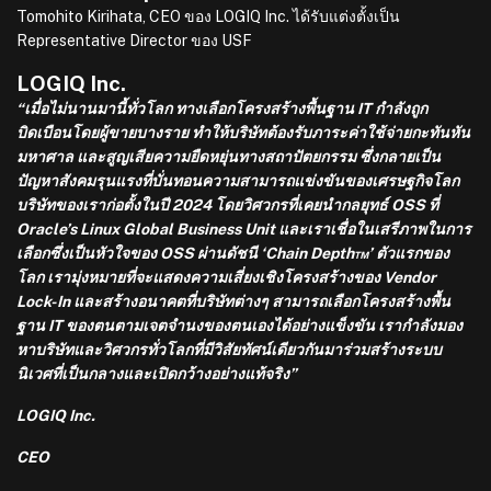
Tomohito Kirihata, CEO ของ LOGIQ Inc. ได้รับแต่งตั้งเป็น
Representative Director ของ USF
LOGIQ Inc.
“เมื่อไม่นานมานี้ทั่วโลก ทางเลือกโครงสร้างพื้นฐาน IT กำลังถูก
บิดเบือนโดยผู้ขายบางราย ทำให้บริษัทต้องรับภาระค่าใช้จ่ายกะทันหัน
มหาศาล และสูญเสียความยืดหยุ่นทางสถาปัตยกรรม ซึ่งกลายเป็น
ปัญหาสังคมรุนแรงที่บั่นทอนความสามารถแข่งขันของเศรษฐกิจโลก
บริษัทของเราก่อตั้งในปี 2024 โดยวิศวกรที่เคยนำกลยุทธ์ OSS ที่
Oracle’s Linux Global Business Unit และเราเชื่อในเสรีภาพในการ
เลือกซึ่งเป็นหัวใจของ OSS ผ่านดัชนี ‘Chain Depth™’ ตัวแรกของ
โลก เรามุ่งหมายที่จะแสดงความเสี่ยงเชิงโครงสร้างของ Vendor
Lock-In และสร้างอนาคตที่บริษัทต่างๆ สามารถเลือกโครงสร้างพื้น
ฐาน IT ของตนตามเจตจำนงของตนเองได้อย่างแข็งขัน เรากำลังมอง
หาบริษัทและวิศวกรทั่วโลกที่มีวิสัยทัศน์เดียวกันมาร่วมสร้างระบบ
นิเวศที่เป็นกลางและเปิดกว้างอย่างแท้จริง”
LOGIQ Inc.
CEO