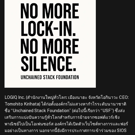
LOGIQ Inc. (สำนักงานใหญ่ทั่วโลก: เมืองนาฮะ จังหวัดโอกินาวะ CEO:
Tomohito Kirihata) ได้ก่อตั้งองค์กรไม่แสวงหากำไรระดับนานาชาติ
ชื่อ “Unchained Stack Foundation” (ต่อไปนี้เรียกว่า “USF”) ซึ่งส่ง
เสริมการแบ่งปันความรู้ทั่วโลกสำหรับการย้ายจากซอฟต์แวร์เชิง
พาณิชย์ไปเป็นโอเพ่นซอร์ส องค์กรได้เปิดตัวเว็บไซต์ทางการและฟอรั่
มอย่างเป็นทางการ นอกจากนี้ยังมีการประกาศการเข้าร่วมของ SIOS