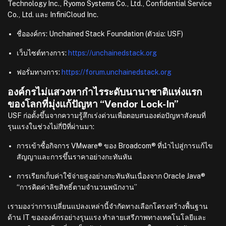
Technology Inc., Ryomo Systems Co., Ltd., Confidential Service
Co., Ltd. และ InfiniCloud Inc.
ชื่อองค์กร: Unchained Stack Foundation (ตัวย่อ: USF)
เว็บไซต์ทางการ:
https://
unchainedstack.org
ฟอรั่มทางการ:
https://forum.unchainedstack.org
องค์กรไม่แสวงหากำไรระดับนานาชาติแห่งแรก
ของโลกที่มุ่งแก้ปัญหา “Vendor Lock-In”
USF ก่อตั้งขึ้นจากความรู้สึกเร่งด่วนเพื่อตอบสนองต่อปัญหาสังคมที่
รุนแรงในช่วงไม่กี่ปีที่ผ่านมา:
การเข้าซื้อกิจการ VMware® ของ Broadcom® ที่นำไปสู่การแก้ไข
สัญญาและการขึ้นราคาอย่างกะทันหัน
การเรียกเก็บค่าใช้จ่ายสูงอย่างกะทันหันเนื่องจาก Oracle Java®
“การคิดค่าลิขสิทธิ์ตามจำนวนพนักงาน”
เรามองว่าการเปลี่ยนแปลงเหล่านี้จำกัดทางเลือกโครงสร้างพื้นฐาน
ด้าน IT ขององค์กรอย่างรุนแรง ทำลายเสรีภาพทางเทคโนโลยีและ