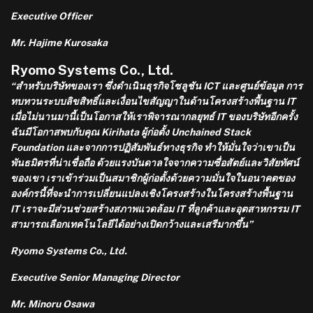
Executive Officer
Mr. Hajime Kurosaka
Ryomo Systems Co., Ltd.
“สำหรับบริษัทของเรา ซึ่งดำเนินธุรกิจโซลูชัน ICT และศูนย์ข้อมูล การ
ทบทวนระบบลิขสิทธิ์และเงื่อนไขสัญญาในด้านโครงสร้างพื้นฐาน IT
เมื่อไม่นานมานี้เป็นโอกาสให้เราพิจารณากลยุทธ์ IT ของบริษัทอีกครั้ง
ฉันมีโอกาสพบกับคุณ Kirihata ผู้ก่อตั้ง Unchained Stack
Foundation และจากการปฏิสัมพันธ์ทางธุรกิจ ทำให้มั่นใจว่าเขาเป็น
พันธมิตรที่น่าเชื่อถือ ด้วยแรงบันดาลใจจากความซื่อสัตย์และวิสัยทัศน์
ของเขา เราเข้าร่วมเป็นสมาชิกผู้ก่อตั้งด้วยความมั่นใจในอนาคตของ
องค์กรนี้ที่จะนำการเปลี่ยนแปลงเชิงโครงสร้างในโครงสร้างพื้นฐาน
IT เราจะมีส่วนช่วยสร้างสภาพแวดล้อม IT ที่ลูกค้าและอุตสาหกรรม IT
สามารถเลือกเทคโนโลยีได้อย่างเปิดกว้างและเสรีมากขึ้น”
Ryomo Systems Co., Ltd.
Executive Senior Managing Director
Mr. Minoru Osawa