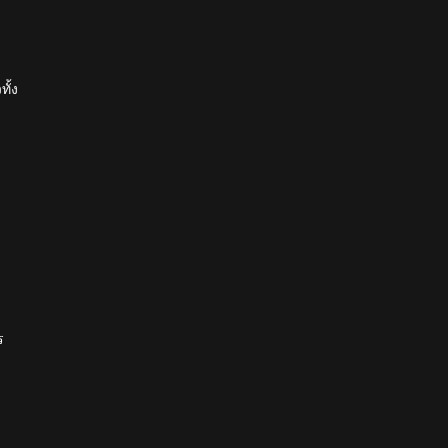
ทั้ง
ร