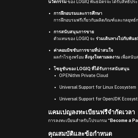
นวัตกรรม
ของ LOGIQ พันธมิตรจะได้รับสิทธิประโ
การฝึกอบรมและการศึกษา
การฝึกอบรมฟรีเกี่ยวกับผลิตภัณฑ์และกลยุทธ์ก
การสนับสนุนการขาย
ตัวแทนของ LOGIQ จะ
ร่วมเดินทางไปกับพันธ
ค่าคอมมิชชันการขายที่น่าสนใจ
ผลกำไรสูงพร้อม
สิ่งจูงใจตามผลงาน
เพื่อสนั
โซลูชันของ LOGIQ ที่ได้รับการสนับสนุน
OPENithm Private Cloud
Universal Support for Linux Ecosystem
Universal Support for OpenJDK Ecosys
แคมเปญลงทะเบียนฟรีจำกัดเวลา
การลงทะเบียนสำหรับโปรแกรม
“Become a Pa
คุณสมบัติและข้อกำหนด