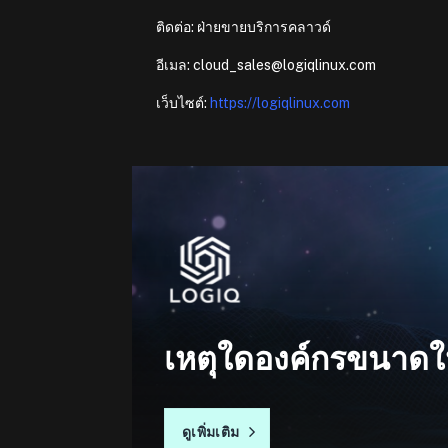
ติดต่อ: ฝ่ายขายบริการคลาวด์
อีเมล: cloud_sales@logiqlinux.com
เว็บไซต์:
https://logiqlinux.com
เหตุใดองค์กรขนาดใ
ดูเพิ่มเติม