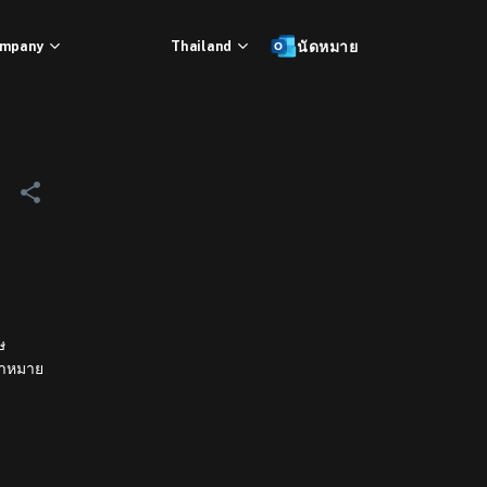
mpany
Thailand
นัดหมาย
ษ
้าหมาย