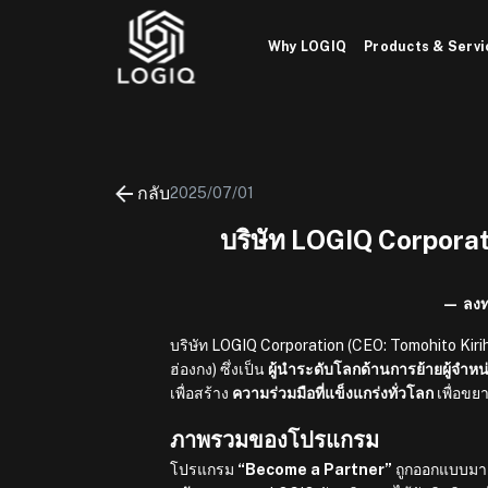
ข้าม
ไป
Why LOGIQ
Products & Servi
ยัง
เนื้อหา
กลับ
2025/07/01
บริษัท LOGIQ Corpora
— ลงท
บริษัท LOGIQ Corporation (CEO: Tomohito Kir
ฮ่องกง) ซึ่งเป็น
ผู้นำระดับโลกด้านการย้ายผู้จำหน
เพื่อสร้าง
ความร่วมมือที่แข็งแกร่งทั่วโลก
เพื่อขย
ภาพรวมของโปรแกรม
โปรแกรม
“Become a Partner”
ถูกออกแบบมาเ