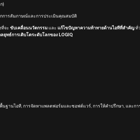
ลก)
กการสัมภาษณ์และการประเมินคุณสมบัติ
งที่จะ
ขับเคลื่อนนวัตกรรม
และ
แก้ไขปัญหาความท้าทายด้านไอทีที่สำคัญ
ทั่ว
กลยุทธ์การเติบโตระดับโลกของ LOGIQ
างพื้นฐานไอที, การจัดหาแพลตฟอร์มและซอฟต์แวร์, การให้คำปรึกษา, และกา