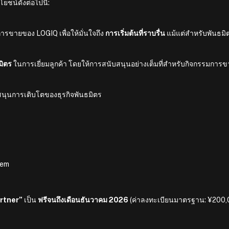
ยชน์ดังต่อไปนี้:
ารขายของ LOGIQ เพื่อให้มั่นใจถึง
การเริ่มต้นที่ราบรื่น
แม้แต่สำหรับพันธมิ
มิตร
ในการเยี่ยมลูกค้า โดยให้การสนับสนุนอย่างเต็มที่สำหรับกิจกรรมการข
บสนุนการเติบโตของธุรกิจพันธมิตร
tem
rtner”
เป็น
ฟรีจนถึงเดือนธันวาคม 2026
(ค่าลงทะเบียนมาตรฐาน: ¥200,