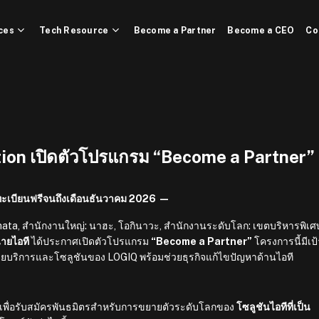
ces
Tech Resource
Become a Partner
Become a CEO
Co
tion เปิดตัวโปรแกรม “Become a Partner”
ะเบียนฟรีจนถึงเดือนธันวาคม 2026 —
ihata, สำนักงานใหญ่: นาฮะ, โอกินาวะ, สำนักงานระดับโลก: เขตบริหารพิเศ
่ายไอที
ได้ประกาศเปิดตัวโปรแกรม
“Become a Partner”
โครงการนี้มีเป
ายบริการและโซลูชันของ LOGIQ พร้อมช่วยธุรกิจแก้ไขปัญหาด้านไอที
พื่อรับสมัครพันธมิตรสำหรับการขยายตัวระดับโลกของ
โซลูชันไอทีที่เป็น