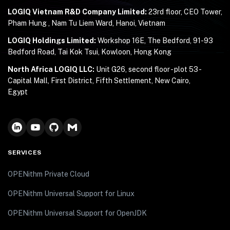
LOGIQ Vietnam R&D Company Limited:
23rd floor, CEO Tower,
Pham Hung , Nam Tu Liem Ward, Hanoi, Vietnam
LOGIQ Holdings Limited:
Workshop 16E, The Bedford, 91-93
Bedford Road, Tai Kok Tsui, Kowloon, Hong Kong
North Africa LOGIQ LLC:
Unit G26, second floor - plot 53 -
Capital Mall, First District, Fifth Settlement, New Cairo,
Egypt
SERVICES
OPENithm Private Cloud
OPENithm Universal Support for Linux
OPENithm Universal Support for OpenJDK