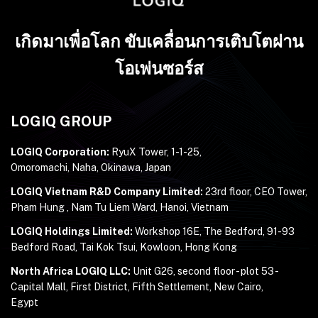
เกิดมาเพื่อโลก ขับเคลื่อนการเติบโตผ่าน
โอเพ่นซอร์ส
LOGIQ GROUP
LOGIQ Corporation:
RyuX Tower, 1-1-25,
Omoromachi, Naha, Okinawa, Japan
LOGIQ Vietnam R&D Company Limited:
23rd floor, CEO Tower,
Pham Hung , Nam Tu Liem Ward, Hanoi, Vietnam
LOGIQ Holdings Limited:
Workshop 16E, The Bedford, 91-93
Bedford Road, Tai Kok Tsui, Kowloon, Hong Kong
North Africa LOGIQ LLC:
Unit G26, second floor - plot 53 -
Capital Mall, First District, Fifth Settlement, New Cairo,
Egypt