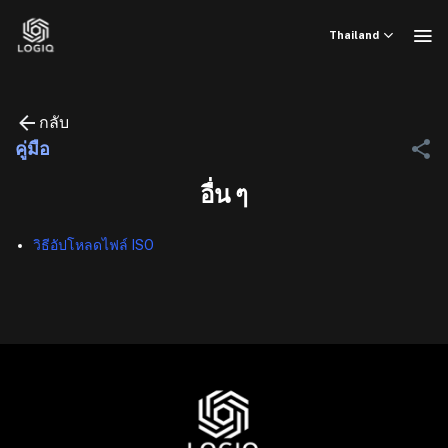
ข้าม
ไป
Thailand
ยัง
เนื้อหา
กลับ
คู่มือ
อื่น ๆ
วิธีอัปโหลดไฟล์ ISO