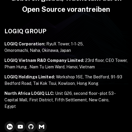
Open Source vorantreiben
LOGIQ GROUP
LOGIQ Corporation:
RyuX Tower, 1-1-25,
Omoromachi, Naha, Okinawa, Japan
LOGIQ Vietnam R&D Company Limited:
23rd floor, CEO Tower,
Pham Hung , Nam Tu Liem Ward, Hanoi, Vietnam
LOGIQ Holdings Limited:
Workshop 16E, The Bedford, 91-93
Bedford Road, Tai Kok Tsui, Kowloon, Hong Kong
North Africa LOGIQ LLC:
Unit G26, second floor - plot 53 -
Capital Mall, First District, Fifth Settlement, New Cairo,
Egypt